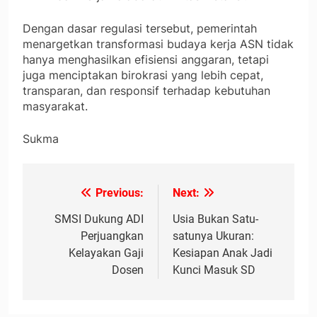
Dengan dasar regulasi tersebut, pemerintah
menargetkan transformasi budaya kerja ASN tidak
hanya menghasilkan efisiensi anggaran, tetapi
juga menciptakan birokrasi yang lebih cepat,
transparan, dan responsif terhadap kebutuhan
masyarakat.
Sukma
Previous:
Next:
Navigasi
pos
SMSI Dukung ADI
Usia Bukan Satu-
Perjuangkan
satunya Ukuran:
Kelayakan Gaji
Kesiapan Anak Jadi
Dosen
Kunci Masuk SD