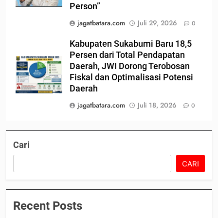
Person”
jagatbatara.com
Juli 29, 2026
0
Kabupaten Sukabumi Baru 18,5
Persen dari Total Pendapatan
Daerah, JWI Dorong Terobosan
Fiskal dan Optimalisasi Potensi
Daerah
jagatbatara.com
Juli 18, 2026
0
Cari
CARI
Recent Posts