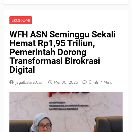
EKONOMI
WFH ASN Seminggu Sekali
Hemat Rp1,95 Triliun,
Pemerintah Dorong
Transformasi Birokrasi
Digital
0
Jagatbatara.com
Mei 30, 2026
4 Mins