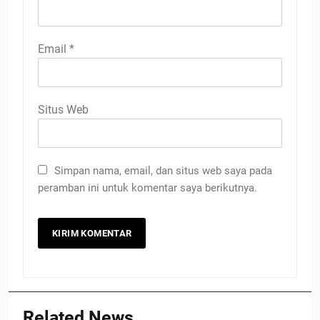
Email
*
Situs Web
Simpan nama, email, dan situs web saya pada
peramban ini untuk komentar saya berikutnya.
Related News