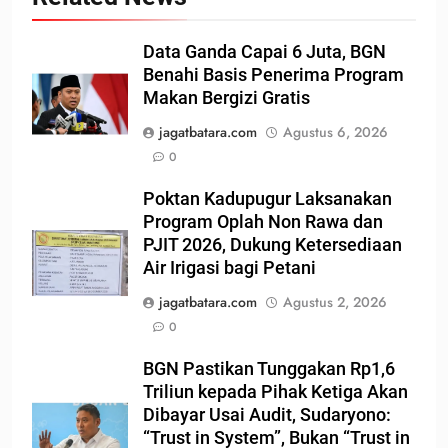
Data Ganda Capai 6 Juta, BGN
Benahi Basis Penerima Program
Makan Bergizi Gratis
jagatbatara.com
Agustus 6, 2026
0
Poktan Kadupugur Laksanakan
Program Oplah Non Rawa dan
PJIT 2026, Dukung Ketersediaan
Air Irigasi bagi Petani
jagatbatara.com
Agustus 2, 2026
0
BGN Pastikan Tunggakan Rp1,6
Triliun kepada Pihak Ketiga Akan
Dibayar Usai Audit, Sudaryono:
“Trust in System”, Bukan “Trust in