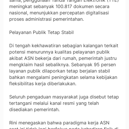
meningkat sebanyak 100.817 dokumen secara
nasional, menunjukkan percepatan digitalisasi
proses administrasi pemerintahan.
Pelayanan Publik Tetap Stabil
Di tengah kekhawatiran sebagian kalangan terkait
potensi menurunnya kualitas pelayanan publik
akibat ASN bekerja dari rumah, pemerintah justru
mengklaim hasil sebaliknya. Sebanyak 95 persen
layanan publik dilaporkan tetap berjalan stabil
bahkan mengalami peningkatan selama kebijakan
fleksibilitas kerja diberlakukan.
Seluruh pengaduan masyarakat juga disebut tetap
tertangani melalui kanal resmi yang telah
disediakan pemerintah.
Rini menegaskan bahwa paradigma kerja ASN
saat ini tidak lagi berfokus pada kehadiran fisik di