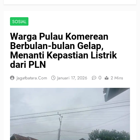
SOSIAL
Warga Pulau Komerean
Berbulan-bulan Gelap,
Menanti Kepastian Listrik
dari PLN
0
Jagatbatara.com
Januari 17, 2026
2 Mins