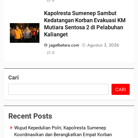
0
Kapolresta Sumenep Sambut
Kedatangan Korban Evakuasi KM
Mutiara Sentosa 2 di Pelabuhan
Kalianget
jagatbatara.com
Agustus 3, 2026
0
Cari
CARI
Recent Posts
Wujud Kepedulian Polri, Kapolresta Sumenep
Koordinasikan dan Berangkatkan Empat Korban