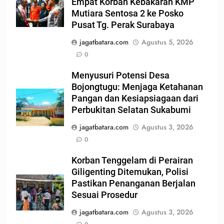
Empat Korban Kebakaran KMP
Mutiara Sentosa 2 ke Posko
Pusat Tg. Perak Surabaya
jagatbatara.com
Agustus 5, 2026
0
Menyusuri Potensi Desa
Bojongtugu: Menjaga Ketahanan
Pangan dan Kesiapsiagaan dari
Perbukitan Selatan Sukabumi
jagatbatara.com
Agustus 3, 2026
0
Korban Tenggelam di Perairan
Giligenting Ditemukan, Polisi
Pastikan Penanganan Berjalan
Sesuai Prosedur
jagatbatara.com
Agustus 3, 2026