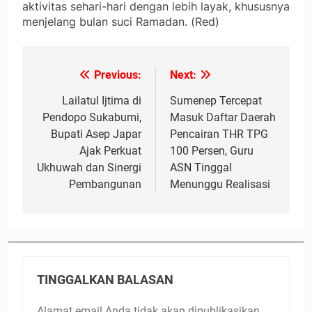
aktivitas sehari-hari dengan lebih layak, khususnya
menjelang bulan suci Ramadan. (Red)
Previous:
Next:
Navigasi
pos
Lailatul Ijtima di
Sumenep Tercepat
Pendopo Sukabumi,
Masuk Daftar Daerah
Bupati Asep Japar
Pencairan THR TPG
Ajak Perkuat
100 Persen, Guru
Ukhuwah dan Sinergi
ASN Tinggal
Pembangunan
Menunggu Realisasi
TINGGALKAN BALASAN
Alamat email Anda tidak akan dipublikasikan.