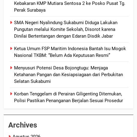
Kebakaran KMP Mutiara Sentosa 2 ke Posko Pusat Tg.
Perak Surabaya
SMA Negeri Nyalindung Sukabumi Diduga Lakukan
Pungutan melalui Komite Sekolah, Disorot karena
Dinilai Bertentangan dengan Edaran Disdik Jabar
Ketua Umum FSP Maritim Indonesia Bantah Isu Mogok
Nasional TKBM: “Belum Ada Keputusan Resmi”
Menyusuri Potensi Desa Bojongtugu: Menjaga
Ketahanan Pangan dan Kesiapsiagaan dari Perbukitan
Selatan Sukabumi
Korban Tenggelam di Perairan Giligenting Ditemukan,
Polisi Pastikan Penanganan Berjalan Sesuai Prosedur
Archives
Agustus 2026