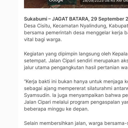
Sukabumi – JAGAT BATARA, 29 September 
Desa Cisitu, Kecamatan Nyalindung, Kabupa
bersama pemerintah desa menggelar kerja ba
vital bagi warga.
Kegiatan yang dipimpin langsung oleh Kepala 
setempat. Jalan Cipari sendiri merupakan aks
jalur utama pengangkutan hasil pertanian wa
“Kerja bakti ini bukan hanya untuk menjaga k
sebagai ajang mempererat silaturahmi antarw
Syamsudin. Ia juga menyampaikan bahwa pe
Jalan Cipari melalui program pengaspalan y
beberapa minggu ke depan.
Selain membersihkan jalan, warga bersama-sa