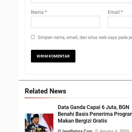
Nama
*
Email
*
Simpan nama, email, dan situs web saya pada p
Related News
Data Ganda Capai 6 Juta, BGN
Benahi Basis Penerima Progr
Makan Bergizi Gratis
Jagatbatara.com
Agustus 6, 2026