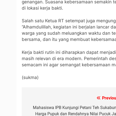
genangan. Suasana kebersamaan semakin te
di lokasi kerja bakti.
Salah satu Ketua RT setempat juga mengungk
“Alhamdulillah, kegiatan ini berjalan lancar
warga yang sudah meluangkan waktu dan tena
bersama, dan itu yang membuat kebersamaa
Kerja bakti rutin ini diharapkan dapat menj
masih relevan di era modern. Pemerintah d
semacam ini agar semangat kebersamaan ma
(sukma)
Previou
Navigasi
pos
Mahasiswa IPB Kunjungi Petani Teh Sukabum
Harga Pupuk dan Rendahnya Nilai Pucuk Ja