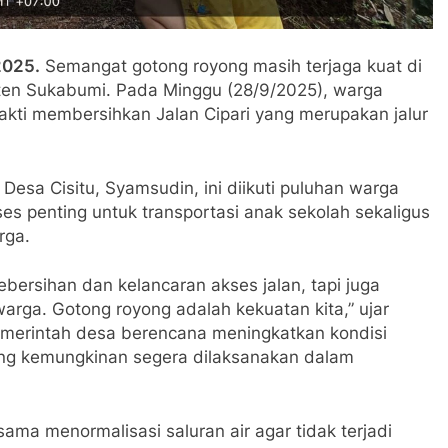
2025.
Semangat gotong royong masih terjaga kuat di
ten Sukabumi. Pada Minggu (28/9/2025), warga
kti membersihkan Jalan Cipari yang merupakan jalur
Desa Cisitu, Syamsudin, ini diikuti puluhan warga
es penting untuk transportasi anak sekolah sekaligus
rga.
ebersihan dan kelancaran akses jalan, tapi juga
arga. Gotong royong adalah kekuatan kita,” ujar
merintah desa berencana meningkatkan kondisi
ang kemungkinan segera dilaksanakan dalam
ma menormalisasi saluran air agar tidak terjadi