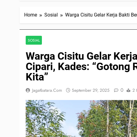
Home
Sosial
Warga Cisitu Gelar Kerja Bakti B
SOSIAL
Warga Cisitu Gelar Kerj
Cipari, Kades: “Gotong
Kita”
0
Jagatbatara.com
September 29, 2025
2 