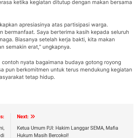
rasa ketika kegiatan ditutup dengan makan bersama
apkan apresiasinya atas partisipasi warga.
 dan bermanfaat. Saya berterima kasih kepada seluruh
ga. Biasanya setelah kerja bakti, kita makan
n semakin erat,” ungkapnya.
adi contoh nyata bagaimana budaya gotong royong
esa pun berkomitmen untuk terus mendukung kegiatan
syarakat tetap hidup.
s:
Next:
i,
Ketua Umum PJI: Hakim Langgar SEMA, Mafia
di
Hukum Masih Bercokol!