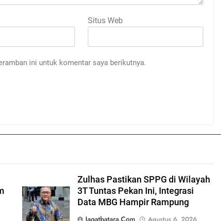
Situs Web
eramban ini untuk komentar saya berikutnya.
Zulhas Pastikan SPPG di Wilayah
am
3T Tuntas Pekan Ini, Integrasi
Data MBG Hampir Rampung
Jagatbatara.com
Agustus 6, 2026