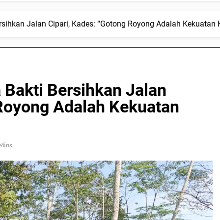
ersihkan Jalan Cipari, Kades: “Gotong Royong Adalah Kekuatan K
a Bakti Bersihkan Jalan
 Royong Adalah Kekuatan
Mins