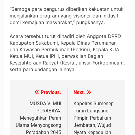
“Semoga para pengurus diberikan kekuatan untuk
menjalankan program yang visioner dan inklusif
demi kemajuan masyarakat,” pungkasnya.
Acara tersebut turut dihadiri oleh Anggota DPRD
Kabupaten Sukabumi, Kepala Dinas Perumahan
dan Kawasan Permukiman (Perkim), Kepala KUA,
Ketua MUI, Ketua IPHI, perwakilan Bagian
Kesejahteraan Rakyat (Kesra), unsur Forkopimcam,
serta para undangan lainnya.
Previous:
Next:
Navigasi
pos
MUSDA VI MUI
Kapolres Sumenep
PURABAYA:
Turun Langsung
Meneguhkan Peran
Pimpin Perbaikan
Ulama Menyongsong
Jembatan, Wujud
Peradaban 2045
Nyata Kepedulian