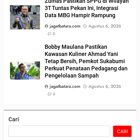
Zulhas Pastikan SPPG di Wilayah
3T Tuntas Pekan Ini, Integrasi
Data MBG Hampir Rampung
jagatbatara.com
Agustus 6, 2026
0
Bobby Maulana Pastikan
Kawasan Kuliner Ahmad Yani
Tetap Bersih, Pemkot Sukabumi
Perkuat Penataan Pedagang dan
Pengelolaan Sampah
jagatbatara.com
Agustus 6, 2026
0
Cari
CARI