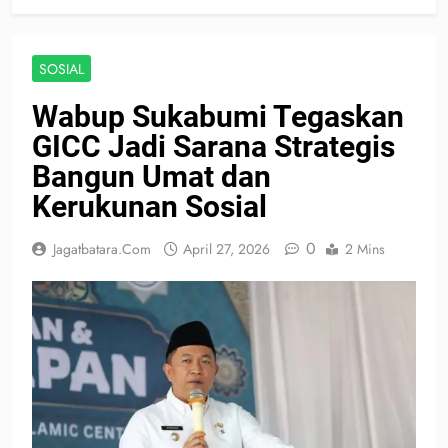
SOSIAL
Wabup Sukabumi Tegaskan
GICC Jadi Sarana Strategis
Bangun Umat dan
Kerukunan Sosial
0
Jagatbatara.com
April 27, 2026
2 Mins