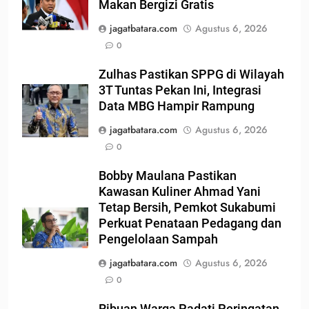
Makan Bergizi Gratis
jagatbatara.com
Agustus 6, 2026
0
Zulhas Pastikan SPPG di Wilayah
3T Tuntas Pekan Ini, Integrasi
Data MBG Hampir Rampung
jagatbatara.com
Agustus 6, 2026
0
Bobby Maulana Pastikan
Kawasan Kuliner Ahmad Yani
Tetap Bersih, Pemkot Sukabumi
Perkuat Penataan Pedagang dan
Pengelolaan Sampah
jagatbatara.com
Agustus 6, 2026
0
Ribuan Warga Padati Peringatan