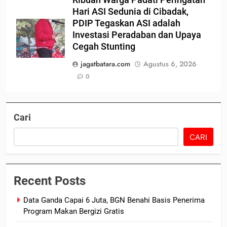
Hari ASI Sedunia di Cibadak,
PDIP Tegaskan ASI adalah
Investasi Peradaban dan Upaya
Cegah Stunting
jagatbatara.com
Agustus 6, 2026
0
Cari
CARI
Recent Posts
Data Ganda Capai 6 Juta, BGN Benahi Basis Penerima
Program Makan Bergizi Gratis