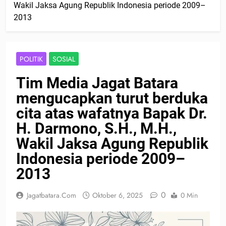
Wakil Jaksa Agung Republik Indonesia periode 2009–
2013
POLITIK
SOSIAL
Tim Media Jagat Batara
mengucapkan turut berduka
cita atas wafatnya Bapak Dr.
H. Darmono, S.H., M.H.,
Wakil Jaksa Agung Republik
Indonesia periode 2009–
2013
0
Jagatbatara.com
Oktober 6, 2025
0 Min