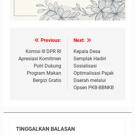
Previous:
Next:
Navigasi
pos
Komisi III DPR RI
Kepala Desa
Apresiasi Komitmen
Semplak Hadiri
Polri Dukung
Sosialisasi
Program Makan
Optimalisasi Pajak
Bergizi Gratis
Daerah melalui
Opsen PKB-BBNKB
TINGGALKAN BALASAN