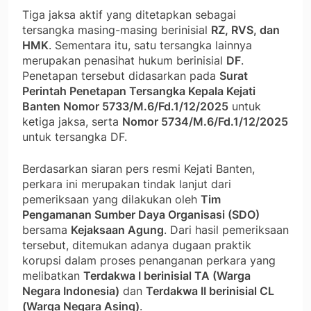
Tiga jaksa aktif yang ditetapkan sebagai
tersangka masing-masing berinisial
RZ, RVS, dan
HMK
. Sementara itu, satu tersangka lainnya
merupakan penasihat hukum berinisial
DF
.
Penetapan tersebut didasarkan pada
Surat
Perintah Penetapan Tersangka Kepala Kejati
Banten Nomor 5733/M.6/Fd.1/12/2025
untuk
ketiga jaksa, serta
Nomor 5734/M.6/Fd.1/12/2025
untuk tersangka DF.
Berdasarkan siaran pers resmi Kejati Banten,
perkara ini merupakan tindak lanjut dari
pemeriksaan yang dilakukan oleh
Tim
Pengamanan Sumber Daya Organisasi (SDO)
bersama
Kejaksaan Agung
. Dari hasil pemeriksaan
tersebut, ditemukan adanya dugaan praktik
korupsi dalam proses penanganan perkara yang
melibatkan
Terdakwa I berinisial TA (Warga
Negara Indonesia)
dan
Terdakwa II berinisial CL
(Warga Negara Asing)
.