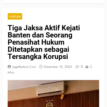
HUKUM
Tiga Jaksa Aktif Kejati
Banten dan Seorang
Penasihat Hukum
Ditetapkan sebagai
Tersangka Korupsi
0
Jagatbatara.com
Desember 18, 2025
2
Mins