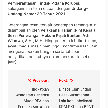
Pemberantasan Tindak Pidana Korupsi
,
sebagaimana telah diubah dengan
Undang-
Undang Nomor 20 Tahun 2021
.
Keterangan resmi terkait penetapan tersangka ini
disampaikan oleh
Pelaksana Harian (Plh) Kepala
Seksi Penerangan Hukum Kejati Banten, Adi
Wibowo, S.H., M.H.
Hingga berita ini diterbitkan,
awak media masih menunggu konfirmasi lanjutan
mengenai perkembangan serta tahapan
penyidikan berikutnya dalam perkara tersebut.
(MP)
Previous:
Next:
Navigasi
pos
Tingkatkan
Dinsos Cianjur dan
Kesadaran Generasi
Desa Sukamanah
Muda RPA dan
Lakukan Labelisasi
Pemdes Angkatan
KPM PKH dan BPNT