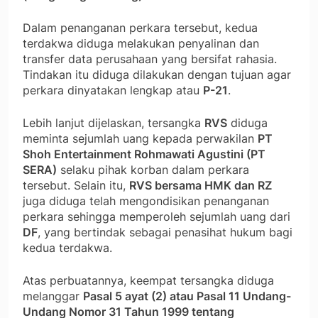
Dalam penanganan perkara tersebut, kedua
terdakwa diduga melakukan penyalinan dan
transfer data perusahaan yang bersifat rahasia.
Tindakan itu diduga dilakukan dengan tujuan agar
perkara dinyatakan lengkap atau
P-21
.
Lebih lanjut dijelaskan, tersangka
RVS
diduga
meminta sejumlah uang kepada perwakilan
PT
Shoh Entertainment Rohmawati Agustini (PT
SERA)
selaku pihak korban dalam perkara
tersebut. Selain itu,
RVS bersama HMK dan RZ
juga diduga telah mengondisikan penanganan
perkara sehingga memperoleh sejumlah uang dari
DF
, yang bertindak sebagai penasihat hukum bagi
kedua terdakwa.
Atas perbuatannya, keempat tersangka diduga
melanggar
Pasal 5 ayat (2) atau Pasal 11 Undang-
Undang Nomor 31 Tahun 1999 tentang