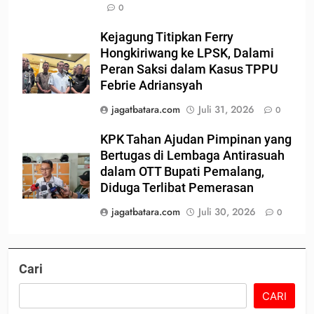
0
Kejagung Titipkan Ferry
Hongkiriwang ke LPSK, Dalami
Peran Saksi dalam Kasus TPPU
Febrie Adriansyah
jagatbatara.com
Juli 31, 2026
0
KPK Tahan Ajudan Pimpinan yang
Bertugas di Lembaga Antirasuah
dalam OTT Bupati Pemalang,
Diduga Terlibat Pemerasan
jagatbatara.com
Juli 30, 2026
0
Cari
CARI