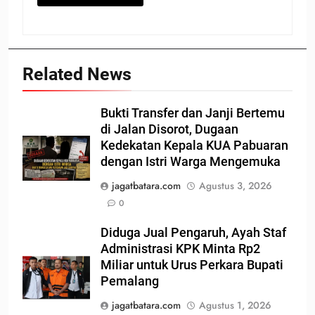
Related News
Bukti Transfer dan Janji Bertemu
di Jalan Disorot, Dugaan
Kedekatan Kepala KUA Pabuaran
dengan Istri Warga Mengemuka
jagatbatara.com
Agustus 3, 2026
0
Diduga Jual Pengaruh, Ayah Staf
Administrasi KPK Minta Rp2
Miliar untuk Urus Perkara Bupati
Pemalang
jagatbatara.com
Agustus 1, 2026