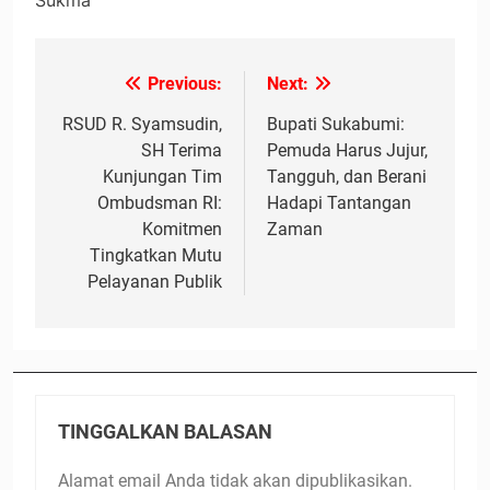
Previous:
Next:
Navigasi
pos
RSUD R. Syamsudin,
Bupati Sukabumi:
SH Terima
Pemuda Harus Jujur,
Kunjungan Tim
Tangguh, dan Berani
Ombudsman RI:
Hadapi Tantangan
Komitmen
Zaman
Tingkatkan Mutu
Pelayanan Publik
TINGGALKAN BALASAN
Alamat email Anda tidak akan dipublikasikan.