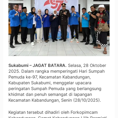
Sukabumi – JAGAT BATARA.
Selasa, 28 Oktober
2025. Dalam rangka memperingati Hari Sumpah
Pemuda ke-97, Kecamatan Kabandungan,
Kabupaten Sukabumi, menggelar upacara
peringatan Sumpah Pemuda yang berlangsung
khidmat dan penuh semangat di lapangan
Kecamatan Kabandungan, Senin (28/10/2025).
Kegiatan tersebut dihadiri oleh Forkopimcam
Kabandungan, Camat Kabandungan Lilih Resmiati,