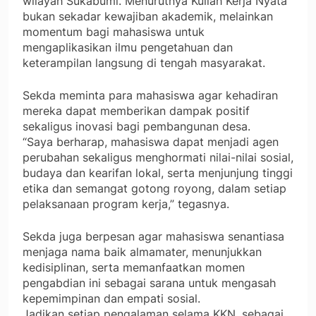
wilayah Sukabumi. Menurutnya Kuliah Kerja Nyata
bukan sekadar kewajiban akademik, melainkan
momentum bagi mahasiswa untuk
mengaplikasikan ilmu pengetahuan dan
keterampilan langsung di tengah masyarakat.
Sekda meminta para mahasiswa agar kehadiran
mereka dapat memberikan dampak positif
sekaligus inovasi bagi pembangunan desa.
“Saya berharap, mahasiswa dapat menjadi agen
perubahan sekaligus menghormati nilai-nilai sosial,
budaya dan kearifan lokal, serta menjunjung tinggi
etika dan semangat gotong royong, dalam setiap
pelaksanaan program kerja,” tegasnya.
Sekda juga berpesan agar mahasiswa senantiasa
menjaga nama baik almamater, menunjukkan
kedisiplinan, serta memanfaatkan momen
pengabdian ini sebagai sarana untuk mengasah
kepemimpinan dan empati sosial.
Jadikan setiap pengalaman selama KKN, sebagai