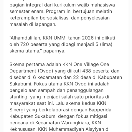
bagian integral dari kurikulum wajib mahasiswa
semester enam. Program ini bertujuan melatih
keterampilan bersosialisasi dan penyelesaian
masalah di lapangan.
“Alhamdulillah, KKN UMMI tahun 2026 ini diikuti
oleh 720 peserta yang dibagi menjadi 5 (lima)
skema utama,” paparnya.
Skema pertama adalah KKN One Village One
Department (Ovod) yang diikuti 438 peserta dan
disebar di 6 kecamatan dan 22 desa di Kabupaten
Sukabumi. Fokus utama KKN Ovod ini adalah
pengelolaan sampah dan penanggulangan
stunting, yang menjadi salah satu prioritas di
masyarakat saat ini. Lalu skema kedua KKN
Sinergi yang berkolaborasi dengan Bapperida
Kabupaten Sukabumi dengan fokus mitigasi
bencana di Kecamatan Warungkiara, KKN
Kekhususan, KKN Muhammadiyah Aisyiyah di