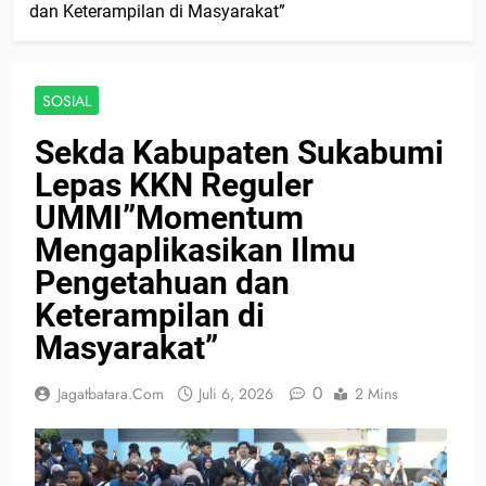
dan Keterampilan di Masyarakat”
SOSIAL
Sekda Kabupaten Sukabumi
Lepas KKN Reguler
UMMI”Momentum
Mengaplikasikan Ilmu
Pengetahuan dan
Keterampilan di
Masyarakat”
0
Jagatbatara.com
Juli 6, 2026
2 Mins