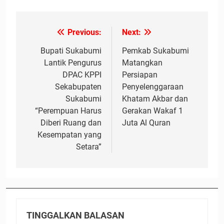
Previous:
Next:
Navigasi
pos
Bupati Sukabumi
Pemkab Sukabumi
Lantik Pengurus
Matangkan
DPAC KPPI
Persiapan
Sekabupaten
Penyelenggaraan
Sukabumi
Khatam Akbar dan
“Perempuan Harus
Gerakan Wakaf 1
Diberi Ruang dan
Juta Al Quran
Kesempatan yang
Setara”
TINGGALKAN BALASAN