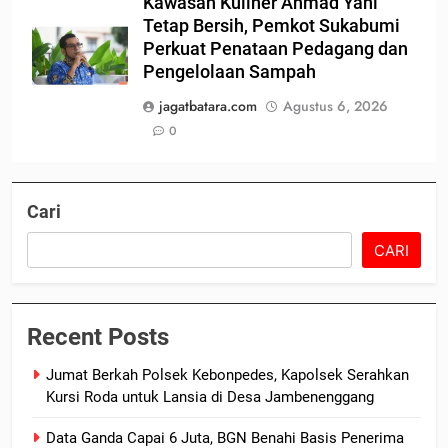
Kawasan Kuliner Ahmad Yani
Tetap Bersih, Pemkot Sukabumi
Perkuat Penataan Pedagang dan
Pengelolaan Sampah
jagatbatara.com
Agustus 6, 2026
0
Cari
CARI
Recent Posts
Jumat Berkah Polsek Kebonpedes, Kapolsek Serahkan
Kursi Roda untuk Lansia di Desa Jambenenggang
Data Ganda Capai 6 Juta, BGN Benahi Basis Penerima