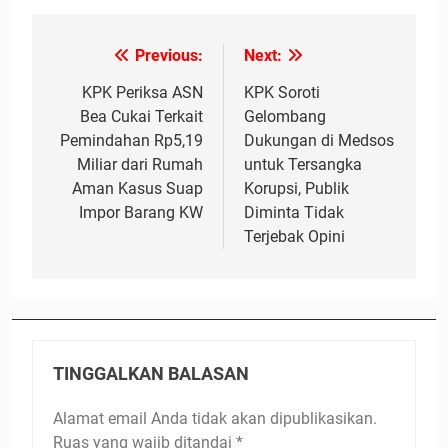
Previous:
Next:
Navigasi
pos
KPK Periksa ASN
KPK Soroti
Bea Cukai Terkait
Gelombang
Pemindahan Rp5,19
Dukungan di Medsos
Miliar dari Rumah
untuk Tersangka
Aman Kasus Suap
Korupsi, Publik
Impor Barang KW
Diminta Tidak
Terjebak Opini
TINGGALKAN BALASAN
Alamat email Anda tidak akan dipublikasikan.
Ruas yang wajib ditandai
*