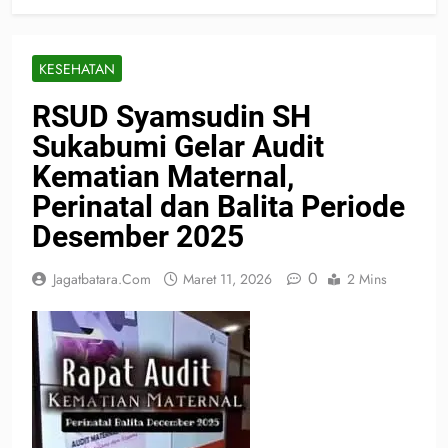
KESEHATAN
RSUD Syamsudin SH
Sukabumi Gelar Audit
Kematian Maternal,
Perinatal dan Balita Periode
Desember 2025
0
Jagatbatara.com
Maret 11, 2026
2 Mins