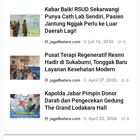
Kabar Baik! RSUD Sekarwangi
Punya Cath Lab Sendiri, Pasien
Jantung Nggak Perlu ke Luar
Daerah Lagi!
jagatbatara.com
Juli 16, 2026
0
Pusat Terapi Regeneratif Resmi
Hadir di Sukabumi, Tonggak Baru
Layanan Kesehatan Modern
jagatbatara.com
April 27, 2026
0
Kapolda Jabar Pimpin Donor
Darah dan Pengecekan Gedung
The Grand Lodakara Hall
jagatbatara.com
April 22, 2026
0