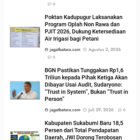
0
Poktan Kadupugur Laksanakan
Program Oplah Non Rawa dan
PJIT 2026, Dukung Ketersediaan
Air Irigasi bagi Petani
jagatbatara.com
Agustus 2, 2026
0
BGN Pastikan Tunggakan Rp1,6
Triliun kepada Pihak Ketiga Akan
Dibayar Usai Audit, Sudaryono:
“Trust in System”, Bukan “Trust in
Person”
jagatbatara.com
Juli 29, 2026
0
Kabupaten Sukabumi Baru 18,5
Persen dari Total Pendapatan
Daerah, JWI Dorong Terobosan