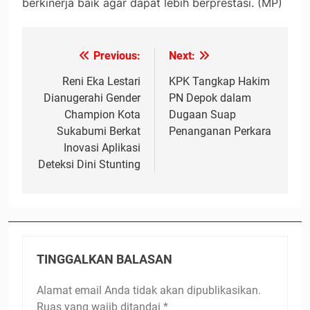
berkinerja baik agar dapat lebih berprestasi. (MP)
Previous:
Next:
Navigasi
pos
Reni Eka Lestari
KPK Tangkap Hakim
Dianugerahi Gender
PN Depok dalam
Champion Kota
Dugaan Suap
Sukabumi Berkat
Penanganan Perkara
Inovasi Aplikasi
Deteksi Dini Stunting
TINGGALKAN BALASAN
Alamat email Anda tidak akan dipublikasikan.
Ruas yang wajib ditandai
*