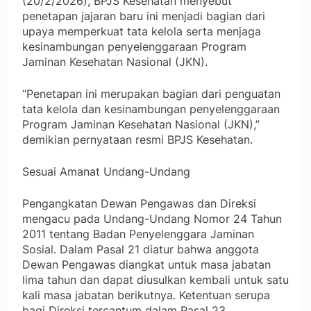
(20/2/2026), BPJS Kesehatan menyebut
penetapan jajaran baru ini menjadi bagian dari
upaya memperkuat tata kelola serta menjaga
kesinambungan penyelenggaraan Program
Jaminan Kesehatan Nasional (JKN).
“Penetapan ini merupakan bagian dari penguatan
tata kelola dan kesinambungan penyelenggaraan
Program Jaminan Kesehatan Nasional (JKN),”
demikian pernyataan resmi BPJS Kesehatan.
Sesuai Amanat Undang-Undang
Pengangkatan Dewan Pengawas dan Direksi
mengacu pada Undang-Undang Nomor 24 Tahun
2011 tentang Badan Penyelenggara Jaminan
Sosial. Dalam Pasal 21 diatur bahwa anggota
Dewan Pengawas diangkat untuk masa jabatan
lima tahun dan dapat diusulkan kembali untuk satu
kali masa jabatan berikutnya. Ketentuan serupa
bagi Direksi tercantum dalam Pasal 23.