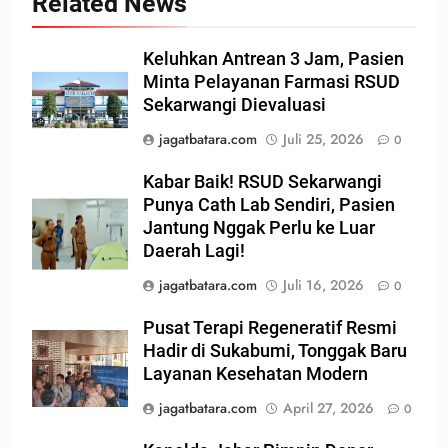
Related News
Keluhkan Antrean 3 Jam, Pasien
Minta Pelayanan Farmasi RSUD
Sekarwangi Dievaluasi
jagatbatara.com
Juli 25, 2026
0
Kabar Baik! RSUD Sekarwangi
Punya Cath Lab Sendiri, Pasien
Jantung Nggak Perlu ke Luar
Daerah Lagi!
jagatbatara.com
Juli 16, 2026
0
Pusat Terapi Regeneratif Resmi
Hadir di Sukabumi, Tonggak Baru
Layanan Kesehatan Modern
jagatbatara.com
April 27, 2026
0