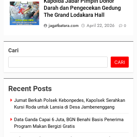
Kapolda Jabar Pimpin Donor
Darah dan Pengecekan Gedung
The Grand Lodakara Hall
jagatbatara.com
April 22, 2026
0
Cari
CARI
Recent Posts
Jumat Berkah Polsek Kebonpedes, Kapolsek Serahkan
Kursi Roda untuk Lansia di Desa Jambenenggang
Data Ganda Capai 6 Juta, BGN Benahi Basis Penerima
Program Makan Bergizi Gratis