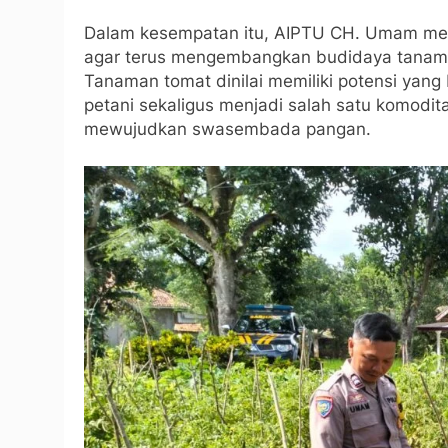
Dalam kesempatan itu, AIPTU CH. Umam mem
agar terus mengembangkan budidaya tanaman 
Tanaman tomat dinilai memiliki potensi yan
petani sekaligus menjadi salah satu komodit
mewujudkan swasembada pangan.