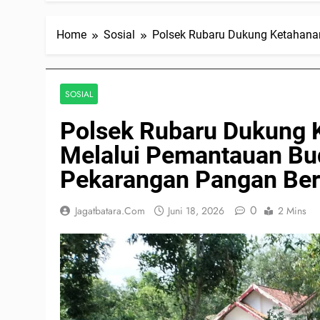
Home
Sosial
Polsek Rubaru Dukung Ketahana
SOSIAL
Polsek Rubaru Dukung 
Melalui Pemantauan Bu
Pekarangan Pangan Ber
0
Jagatbatara.com
Juni 18, 2026
2 Mins