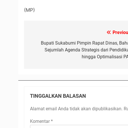
(MP)
Previou
Navigasi
pos
Bupati Sukabumi Pimpin Rapat Dinas, Bah
Sejumlah Agenda Strategis dari Pendidik
hingga Optimalisasi P
TINGGALKAN BALASAN
Alamat email Anda tidak akan dipublikasikan.
R
Komentar
*