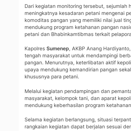
Dari kegiatan monitoring tersebut, sejumlah ha
meningkatnya kesadaran petani mengenai p
komoditas pangan yang memiliki nilai jual 
mendukung program ketahanan pangan nasiona
petani dan Bhabinkamtibmas terkait pelapo
Kapolres
Sumenep
, AKBP Anang Hardiyanto
tengah masyarakat untuk mendampingi berb
pangan. Menurutnya, keterlibatan aktif kepol
upaya mendukung kemandirian pangan sekal
khususnya para petani.
Melalui kegiatan pendampingan dan pemantaua
masyarakat, kelompok tani, dan aparat kepoli
mendukung keberhasilan program ketahanan
Selama kegiatan berlangsung, situasi terpant
rangkaian kegiatan dapat berjalan sesuai de