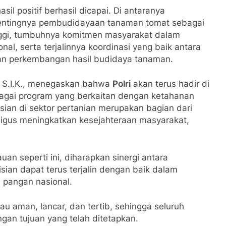
sil positif berhasil dicapai. Di antaranya
entingnya pembudidayaan tanaman tomat sebagai
tinggi, tumbuhnya komitmen masyarakat dalam
l, serta terjalinnya koordinasi yang baik antara
ran perkembangan hasil budidaya tanaman.
, S.I.K., menegaskan bahwa
Polri
akan terus hadir di
agai program yang berkaitan dengan ketahanan
isian di sektor pertanian merupakan bagian dari
igus meningkatkan kesejahteraan masyarakat,
n seperti ini, diharapkan sinergi antara
sian dapat terus terjalin dengan baik dalam
 pangan nasional.
au aman, lancar, dan tertib, sehingga seluruh
ngan tujuan yang telah ditetapkan.