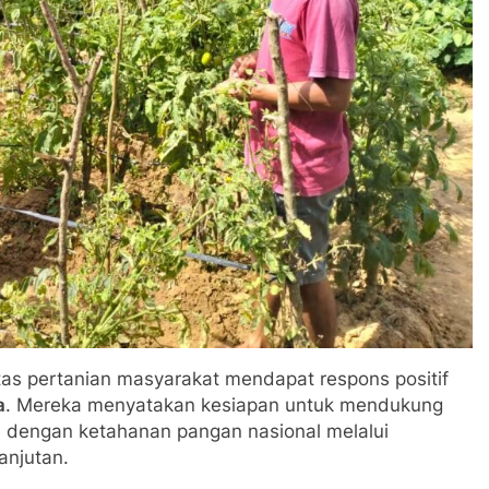
tas pertanian masyarakat mendapat respons positif
a
. Mereka menyatakan kesiapan untuk mendukung
n dengan ketahanan pangan nasional melalui
anjutan.