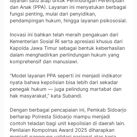
layanan satu atap untuk Perlindungan Perempuan
dan Anak (PPA). Layanan ini menyatukan berbagai
fungsi penting, mulai dari penyidikan,
pendampingan hukum, hingga layanan psikososial.
Inovasi ini bahkan telah meraih pengakuan dari
Kementerian Sosial RI serta apresiasi khusus dari
Kapolda Jawa Timur sebagai bentuk keberhasilan
dalam menghadirkan perlindungan hukum yang
komprehensif dan manusiawi.
“Model layanan PPA seperti ini menjadi indikator
nyata bahwa kepolisian bisa lebih dari sekadar
penegak hukum — juga pelindung martabat dan
hak masyarakat,” kata Subandi.
Dengan berbagai pencapaian ini, Pemkab Sidoarjo
berharap Polresta Sidoarjo mampu menjadi
contoh teladan bagi unit kepolisian di daerah lain.
Penilaian Kompolnas Award 2025 diharapkan
menjadi panggung validasi nasional atas kerja