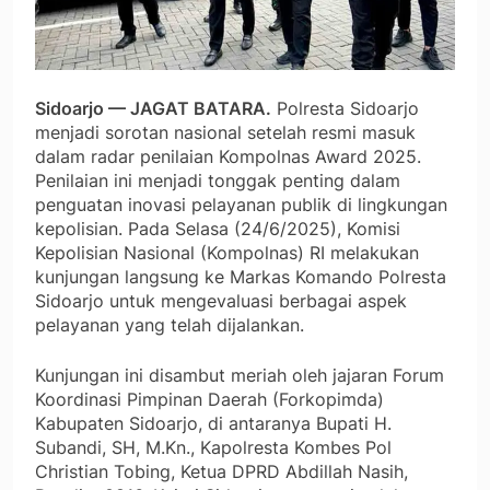
Sidoarjo — JAGAT BATARA.
Polresta Sidoarjo
menjadi sorotan nasional setelah resmi masuk
dalam radar penilaian Kompolnas Award 2025.
Penilaian ini menjadi tonggak penting dalam
penguatan inovasi pelayanan publik di lingkungan
kepolisian. Pada Selasa (24/6/2025), Komisi
Kepolisian Nasional (Kompolnas) RI melakukan
kunjungan langsung ke Markas Komando Polresta
Sidoarjo untuk mengevaluasi berbagai aspek
pelayanan yang telah dijalankan.
Kunjungan ini disambut meriah oleh jajaran Forum
Koordinasi Pimpinan Daerah (Forkopimda)
Kabupaten Sidoarjo, di antaranya Bupati H.
Subandi, SH, M.Kn., Kapolresta Kombes Pol
Christian Tobing, Ketua DPRD Abdillah Nasih,