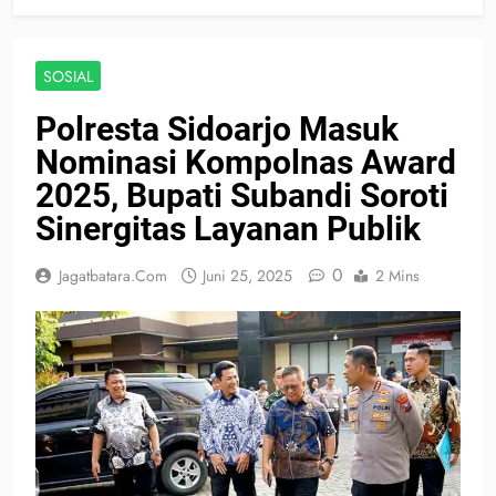
SOSIAL
Polresta Sidoarjo Masuk
Nominasi Kompolnas Award
2025, Bupati Subandi Soroti
Sinergitas Layanan Publik
0
Jagatbatara.com
Juni 25, 2025
2 Mins