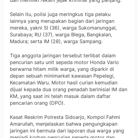
dan memiliki rekam jejak kriminal yang panjang.
Selain itu, polisi juga meringkus tiga pelaku
lainnya yang merupakan bagian dari jaringan
mereka, yakni SI (36), warga Sukomanunggal,
Surabaya; RU (37), warga Blega, Bangkalan,
Madura; serta IM (28), warga Sampang.
Tiga anggota jaringan tersebut terlibat dalam
pencurian satu unit sepeda motor Honda Vario
berwarna hitam milik warga, yang diparkir di
depan sebuah minimarket kawasan Pepelegi,
Kecamatan Waru. Motor hasil curian kemudian
dijual kepada dua orang penadah berinisial IM dan
KM, yang saat ini telah masuk dalam daftar
pencarian orang (DPO).
Kasat Reskrim Polresta Sidoarjo, Kompol Fahmi
Amarullah, menjelaskan bahwa pengungkapan
jaringan ini bermula dari laporan dua warga yang
menjadi korban pencurian sepeda motor dan