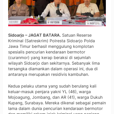
Sidoarjo – JAGAT BATARA.
Satuan Reserse
Kriminal (Satreskrim) Polresta Sidoarjo Polda
Jawa Timur berhasil menggulung komplotan
spesialis pencurian kendaraan bermotor
(curanmor) yang kerap beraksi di sejumlah
wilayah Sidoarjo dan sekitarnya. Sebanyak lima
tersangka diamankan dalam operasi ini, dua di
antaranya merupakan residivis kambuhan.
Kedua pelaku utama yang sudah berulang kali
keluar-masuk penjara yakni YL (46), warga
Mojoagung, Jombang, dan AR (41), warga Dukuh
Kupang, Surabaya. Mereka dikenal sebagai pemain
lama dalam dunia pencurian kendaraan bermotor