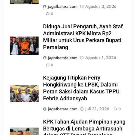
jagatbatara.com
Agustus 3, 2026
0
Diduga Jual Pengaruh, Ayah Staf
Administrasi KPK Minta Rp2
Miliar untuk Urus Perkara Bupati
Pemalang
jagatbatara.com
Agustus 1, 2026
0
Kejagung Titipkan Ferry
Hongkiriwang ke LPSK, Dalami
Peran Saksi dalam Kasus TPPU
Febrie Adriansyah
jagatbatara.com
Juli 31, 2026
0
KPK Tahan Ajudan Pimpinan yang
Bertugas di Lembaga Antirasuah