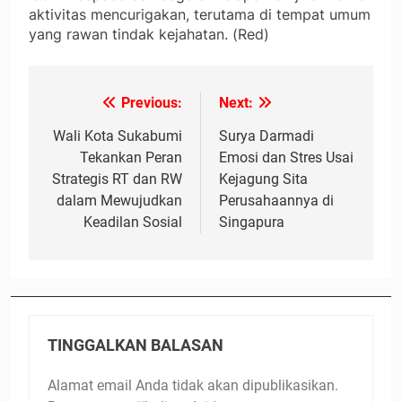
aktivitas mencurigakan, terutama di tempat umum
yang rawan tindak kejahatan. (Red)
Previous:
Next:
Navigasi
pos
Wali Kota Sukabumi
Surya Darmadi
Tekankan Peran
Emosi dan Stres Usai
Strategis RT dan RW
Kejagung Sita
dalam Mewujudkan
Perusahaannya di
Keadilan Sosial
Singapura
TINGGALKAN BALASAN
Alamat email Anda tidak akan dipublikasikan.