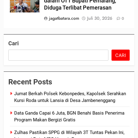
dalam OTT Bupati Pemalang,
Diduga Terlibat Pemerasan
jagatbatara.com
Juli 30, 2026
0
Cari
CARI
Recent Posts
Jumat Berkah Polsek Kebonpedes, Kapolsek Serahkan
Kursi Roda untuk Lansia di Desa Jambenenggang
Data Ganda Capai 6 Juta, BGN Benahi Basis Penerima
Program Makan Bergizi Gratis
Zulhas Pastikan SPPG di Wilayah 3T Tuntas Pekan Ini,