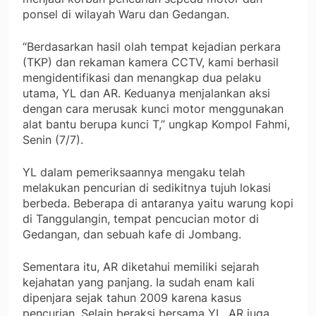
ponsel di wilayah Waru dan Gedangan.
“Berdasarkan hasil olah tempat kejadian perkara
(TKP) dan rekaman kamera CCTV, kami berhasil
mengidentifikasi dan menangkap dua pelaku
utama, YL dan AR. Keduanya menjalankan aksi
dengan cara merusak kunci motor menggunakan
alat bantu berupa kunci T,” ungkap Kompol Fahmi,
Senin (7/7).
YL dalam pemeriksaannya mengaku telah
melakukan pencurian di sedikitnya tujuh lokasi
berbeda. Beberapa di antaranya yaitu warung kopi
di Tanggulangin, tempat pencucian motor di
Gedangan, dan sebuah kafe di Jombang.
Sementara itu, AR diketahui memiliki sejarah
kejahatan yang panjang. Ia sudah enam kali
dipenjara sejak tahun 2009 karena kasus
pencurian. Selain beraksi bersama YL, AR juga