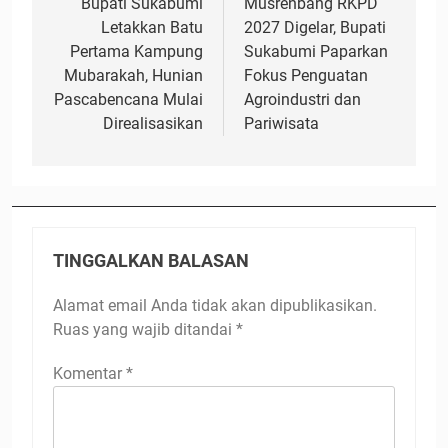
pos
Bupati Sukabumi
Musrenbang RKPD
Letakkan Batu
2027 Digelar, Bupati
Pertama Kampung
Sukabumi Paparkan
Mubarakah, Hunian
Fokus Penguatan
Pascabencana Mulai
Agroindustri dan
Direalisasikan
Pariwisata
TINGGALKAN BALASAN
Alamat email Anda tidak akan dipublikasikan.
Ruas yang wajib ditandai
*
Komentar
*