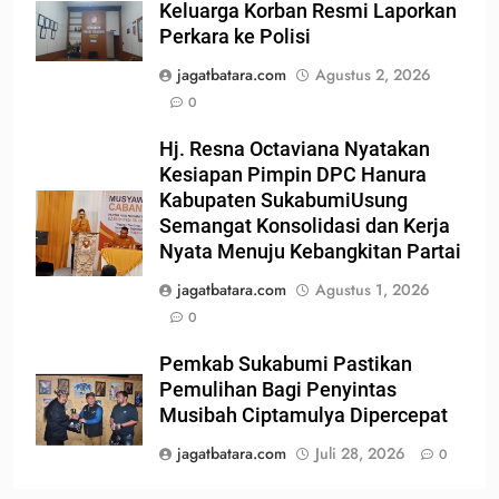
Keluarga Korban Resmi Laporkan
Perkara ke Polisi
jagatbatara.com
Agustus 2, 2026
0
Hj. Resna Octaviana Nyatakan
Kesiapan Pimpin DPC Hanura
Kabupaten SukabumiUsung
Semangat Konsolidasi dan Kerja
Nyata Menuju Kebangkitan Partai
jagatbatara.com
Agustus 1, 2026
0
Pemkab Sukabumi Pastikan
Pemulihan Bagi Penyintas
Musibah Ciptamulya Dipercepat
jagatbatara.com
Juli 28, 2026
0