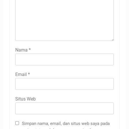
Nama
*
Email
*
Situs Web
Simpan nama, email, dan situs web saya pada