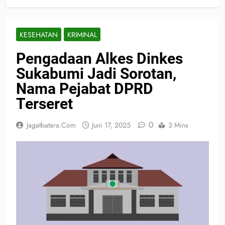
KESEHATAN
KRIMINAL
Pengadaan Alkes Dinkes
Sukabumi Jadi Sorotan,
Nama Pejabat DPRD
Terseret
0
Jagatbatara.com
Juni 17, 2025
3 Mins