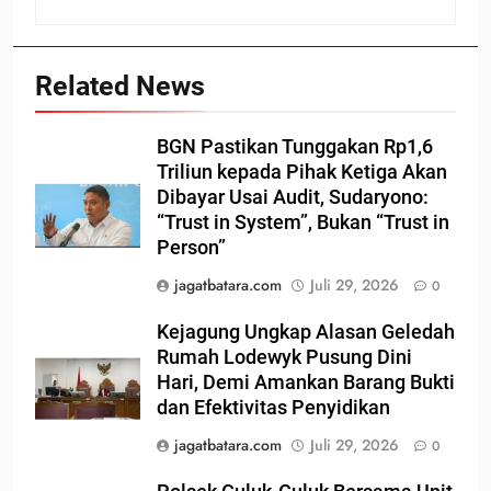
Related News
BGN Pastikan Tunggakan Rp1,6
Triliun kepada Pihak Ketiga Akan
Dibayar Usai Audit, Sudaryono:
“Trust in System”, Bukan “Trust in
Person”
jagatbatara.com
Juli 29, 2026
0
Kejagung Ungkap Alasan Geledah
Rumah Lodewyk Pusung Dini
Hari, Demi Amankan Barang Bukti
dan Efektivitas Penyidikan
jagatbatara.com
Juli 29, 2026
0