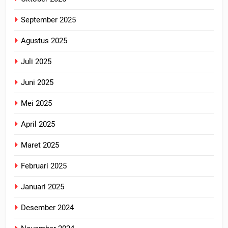
September 2025
Agustus 2025
Juli 2025
Juni 2025
Mei 2025
April 2025
Maret 2025
Februari 2025
Januari 2025
Desember 2024