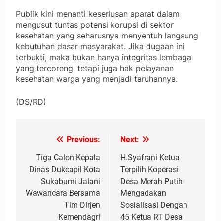
Publik kini menanti keseriusan aparat dalam
mengusut tuntas potensi korupsi di sektor
kesehatan yang seharusnya menyentuh langsung
kebutuhan dasar masyarakat. Jika dugaan ini
terbukti, maka bukan hanya integritas lembaga
yang tercoreng, tetapi juga hak pelayanan
kesehatan warga yang menjadi taruhannya.
(DS/RD)
Previous:
Next:
Navigasi
pos
Tiga Calon Kepala
H.Syafrani Ketua
Dinas Dukcapil Kota
Terpilih Koperasi
Sukabumi Jalani
Desa Merah Putih
Wawancara Bersama
Mengadakan
Tim Dirjen
Sosialisasi Dengan
Kemendagri
45 Ketua RT Desa