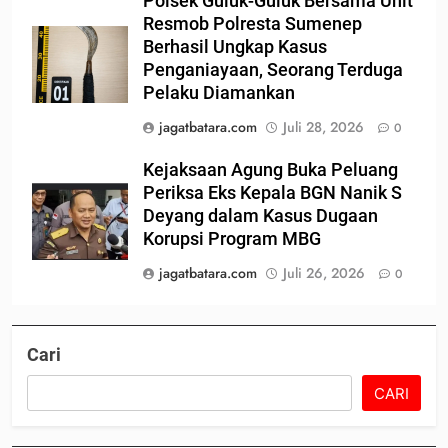
Polsek Guluk-Guluk Bersama Unit
Resmob Polresta Sumenep
Berhasil Ungkap Kasus
Penganiayaan, Seorang Terduga
Pelaku Diamankan
jagatbatara.com
Juli 28, 2026
0
Kejaksaan Agung Buka Peluang
Periksa Eks Kepala BGN Nanik S
Deyang dalam Kasus Dugaan
Korupsi Program MBG
jagatbatara.com
Juli 26, 2026
0
Cari
CARI