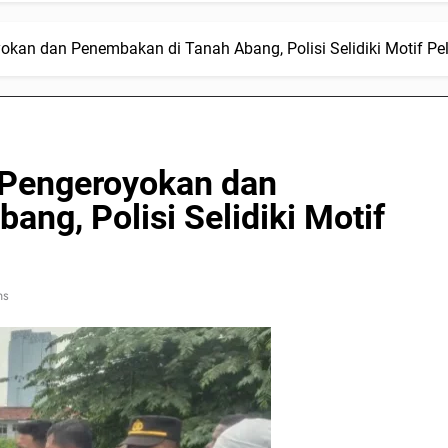
kan dan Penembakan di Tanah Abang, Polisi Selidiki Motif Pe
 Pengeroyokan dan
ng, Polisi Selidiki Motif
ns