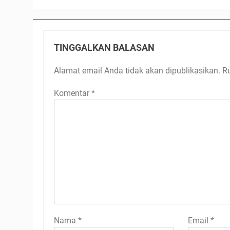
TINGGALKAN BALASAN
Alamat email Anda tidak akan dipublikasikan.
R
Komentar
*
Nama
*
Email
*