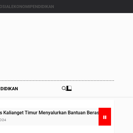
OSIAL
EKONOMI
PENDIDIKAN
DIDIKAN
 Timur Menyalurkan Bantuan Beras Bapang (Bantuan Pangan)