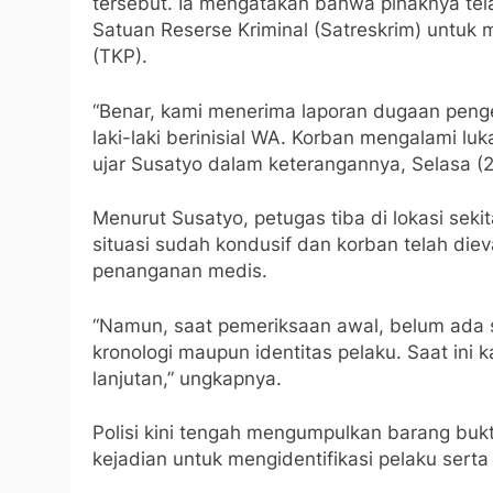
tersebut. Ia mengatakan bahwa pihaknya te
Satuan Reserse Kriminal (Satreskrim) untuk
(TKP).
“Benar, kami menerima laporan dugaan pen
laki-laki berinisial WA. Korban mengalami l
ujar Susatyo dalam keterangannya, Selasa (2
Menurut Susatyo, petugas tiba di lokasi sekit
situasi sudah kondusif dan korban telah di
penanganan medis.
“Namun, saat pemeriksaan awal, belum ada s
kronologi maupun identitas pelaku. Saat in
lanjutan,” ungkapnya.
Polisi kini tengah mengumpulkan barang buk
kejadian untuk mengidentifikasi pelaku serta