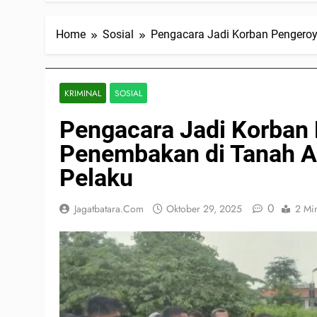
Home
Sosial
Pengacara Jadi Korban Pengeroyo
KRIMINAL
SOSIAL
Pengacara Jadi Korban
Penembakan di Tanah Aba
Pelaku
0
Jagatbatara.com
Oktober 29, 2025
2 Mi