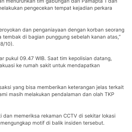
lah menurunkan tim gabungan dari Pamapta 1 dan
 melakukan pengecekan tempat kejadian perkara
geroyokan dan penganiayaan dengan korban seorang
uka tembak di bagian punggung sebelah kanan atas,”
8/10).
ar pukul 09.47 WIB. Saat tim kepolisian datang,
evakuasi ke rumah sakit untuk mendapatkan
aksi yang bisa memberikan keterangan jelas terkait
i kami masih melakukan pendalaman dan olah TKP
ti dan memeriksa rekaman CCTV di sekitar lokasi
 mengungkap motif di balik insiden tersebut.