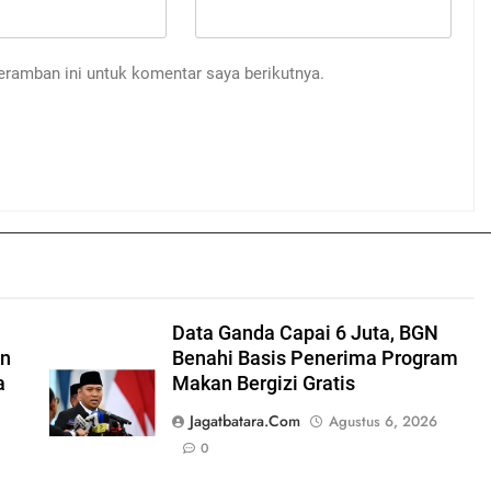
eramban ini untuk komentar saya berikutnya.
Data Ganda Capai 6 Juta, BGN
an
Benahi Basis Penerima Program
a
Makan Bergizi Gratis
Jagatbatara.com
Agustus 6, 2026
0