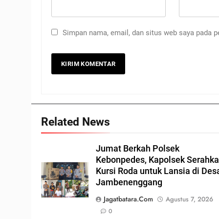
Simpan nama, email, dan situs web saya pada p
Related News
Jumat Berkah Polsek
Kebonpedes, Kapolsek Serahk
Kursi Roda untuk Lansia di Des
Jambenenggang
Jagatbatara.com
Agustus 7, 2026
0