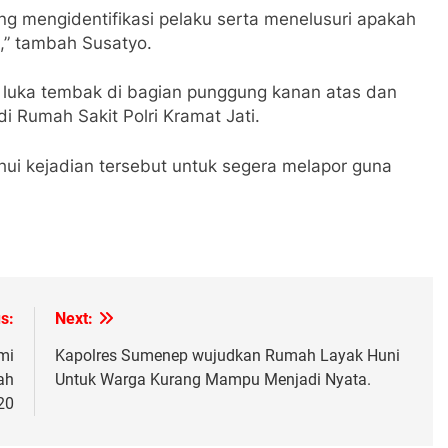
ng mengidentifikasi pelaku serta menelusuri apakah
in,” tambah Susatyo.
i luka tembak di bagian punggung kanan atas dan
di Rumah Sakit Polri Kramat Jati.
ui kejadian tersebut untuk segera melapor guna
s:
Next:
mi
Kapolres Sumenep wujudkan Rumah Layak Huni
ah
Untuk Warga Kurang Mampu Menjadi Nyata.
20