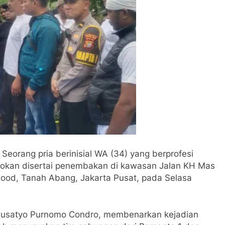
Seorang pria berinisial WA (34) yang berprofesi
yokan disertai penembakan di kawasan Jalan KH Mas
wood, Tanah Abang, Jakarta Pusat, pada Selasa
 Susatyo Purnomo Condro, membenarkan kejadian