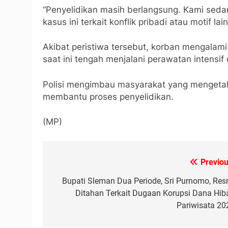
“Penyelidikan masih berlangsung. Kami seda
kasus ini terkait konflik pribadi atau motif la
Akibat peristiwa tersebut, korban mengalam
saat ini tengah menjalani perawatan intensif 
Polisi mengimbau masyarakat yang mengetah
membantu proses penyelidikan.
(MP)
Previou
Navigasi
pos
Bupati Sleman Dua Periode, Sri Purnomo, Res
Ditahan Terkait Dugaan Korupsi Dana Hib
Pariwisata 20