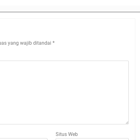
uas yang wajib ditandai
*
Situs Web