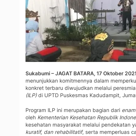
Sukabumi – JAGAT BATARA, 17 Oktober 202
menunjukkan komitmennya dalam memperkua
konkret terbaru diwujudkan melalui peresmi
(ILP)
di UPTD Puskesmas Kadudampit, Jumat 
Program ILP ini merupakan bagian dari
enam 
oleh
Kementerian Kesehatan Republik Indone
kesehatan masyarakat melalui pendekatan 
kuratif, dan rehabilitatif
, serta memperluas c