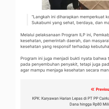
“Langkah ini diharapkan memperkuat
Sukabumi yang sehat, berdaya, dan man
Melalui pelaksanaan Program ILP ini, Pemka
kesehatan, pemerintah daerah, dan masyar
kesehatan yang responsif terhadap kebutuh
Program ini juga menjadi bukti nyata bahwa 
pada penyembuhan penyakit, tetapi juga pa
agar mampu menjaga kesehatan secara mandi
Previou
Navigasi
pos
KPK: Karyawan Harian Lepas di PT PP Cairk
Dana hingga Rp80 Mili