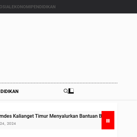
OSIAL
EKONOMI
PENDIDIKAN
DIDIKAN
t Timur Menyalurkan Bantuan Beras Bapang (Bantuan Pangan