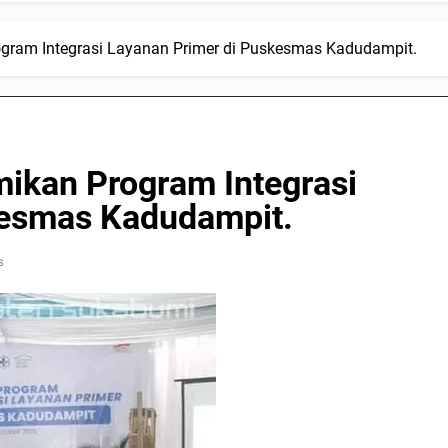
ram Integrasi Layanan Primer di Puskesmas Kadudampit.
kan Program Integrasi
kesmas Kadudampit.
s