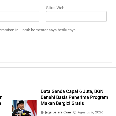
Situs Web
eramban ini untuk komentar saya berikutnya.
Data Ganda Capai 6 Juta, BGN
an
Benahi Basis Penerima Program
a
Makan Bergizi Gratis
Jagatbatara.com
Agustus 6, 2026