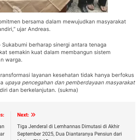
 komitmen bersama dalam mewujudkan masyarakat
diri,” ujar Andreas.
b Sukabumi berharap sinergi antara tenaga
akat semakin kuat dalam membangun sistem
an warga.
transformasi layanan kesehatan tidak hanya berfokus
da
upaya pencegahan dan pemberdayaan masyarakat
ri dan berkelanjutan. (sukma)
s:
Next:
an
Tiga Jenderal di Lemhannas Dimutasi di Akhir
ar
September 2025, Dua Diantaranya Pensiun dari