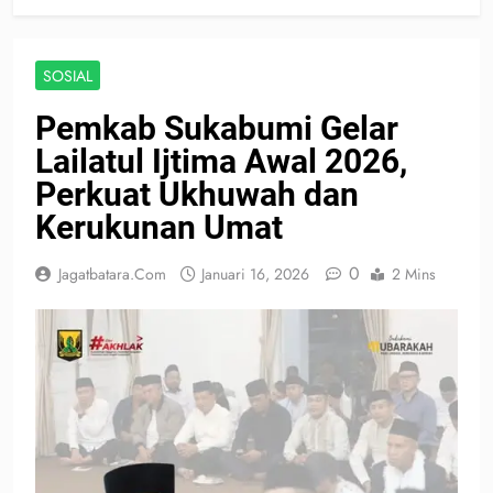
SOSIAL
Pemkab Sukabumi Gelar
Lailatul Ijtima Awal 2026,
Perkuat Ukhuwah dan
Kerukunan Umat
0
Jagatbatara.com
Januari 16, 2026
2 Mins