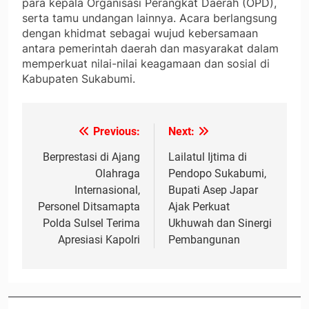
para kepala Organisasi Perangkat Daerah (OPD),
serta tamu undangan lainnya. Acara berlangsung
dengan khidmat sebagai wujud kebersamaan
antara pemerintah daerah dan masyarakat dalam
memperkuat nilai-nilai keagamaan dan sosial di
Kabupaten Sukabumi.
Previous:
Next:
Navigasi
pos
Berprestasi di Ajang
Lailatul Ijtima di
Olahraga
Pendopo Sukabumi,
Internasional,
Bupati Asep Japar
Personel Ditsamapta
Ajak Perkuat
Polda Sulsel Terima
Ukhuwah dan Sinergi
Apresiasi Kapolri
Pembangunan