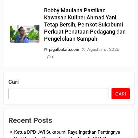
Bobby Maulana Pastikan
Kawasan Kuliner Ahmad Yani
Tetap Bersih, Pemkot Sukabumi
Perkuat Penataan Pedagang dan
Pengelolaan Sampah
jagatbatara.com
Agustus 6, 2026
0
Cari
CARI
Recent Posts
Ketua DPD JWI Sukabumi Raya Ingatkan Pentingnya