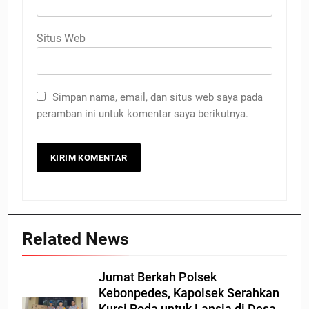
Situs Web
Simpan nama, email, dan situs web saya pada
peramban ini untuk komentar saya berikutnya.
Related News
Jumat Berkah Polsek
Kebonpedes, Kapolsek Serahkan
Kursi Roda untuk Lansia di Desa