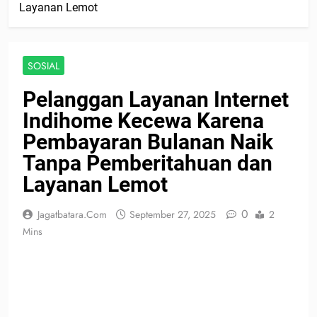
Layanan Lemot
SOSIAL
Pelanggan Layanan Internet
Indihome Kecewa Karena
Pembayaran Bulanan Naik
Tanpa Pemberitahuan dan
Layanan Lemot
0
Jagatbatara.com
September 27, 2025
2
Mins