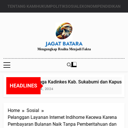
Skip
TENTANG KAMI
HUKUM
POLITIK
SOSIAL
EKONOMI
PENDIDIKAN
to
content
JAGAT BATARA
Mengungkap Realita Menjadi Fakta
Diduga Kadinkes Kab. Sukabumi dan Kapuskesm
HEADLINES
Juli 24, 2024
Home
Sosial
Pelanggan Layanan Internet Indihome Kecewa Karena
Pembayaran Bulanan Naik Tanpa Pemberitahuan dan