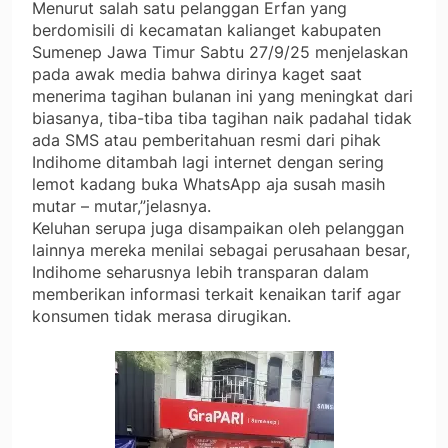
Menurut salah satu pelanggan Erfan yang
berdomisili di kecamatan kalianget kabupaten
Sumenep Jawa Timur Sabtu 27/9/25 menjelaskan
pada awak media bahwa dirinya kaget saat
menerima tagihan bulanan ini yang meningkat dari
biasanya, tiba-tiba tiba tagihan naik padahal tidak
ada SMS atau pemberitahuan resmi dari pihak
Indihome ditambah lagi internet dengan sering
lemot kadang buka WhatsApp aja susah masih
mutar – mutar,”jelasnya.
Keluhan serupa juga disampaikan oleh pelanggan
lainnya mereka menilai sebagai perusahaan besar,
Indihome seharusnya lebih transparan dalam
memberikan informasi terkait kenaikan tarif agar
konsumen tidak merasa dirugikan.