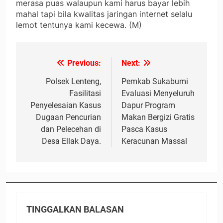
merasa puas walaupun kami harus bayar lebih
mahal tapi bila kwalitas jaringan internet selalu
lemot tentunya kami kecewa. (M)
Previous:
Next:
Navigasi
pos
Polsek Lenteng,
Pemkab Sukabumi
Fasilitasi
Evaluasi Menyeluruh
Penyelesaian Kasus
Dapur Program
Dugaan Pencurian
Makan Bergizi Gratis
dan Pelecehan di
Pasca Kasus
Desa Ellak Daya.
Keracunan Massal
TINGGALKAN BALASAN