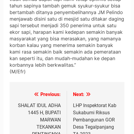
tahun sapinya tambah gemuk syukur-syukur bisa
bertambah ditanya penyembelihannya JM Pelindo
menjawab disini satu di mesjid satu ditakar daging
sapi tersebut menjadi 350 penerima untuk satu
ekor sapi, harapan kami kedepan semakin banyak
masyarakat yang bisa merasakan, yang namanya
korban kalau yang menerima semakin banyak
kami rasa semakin baik semakin ada pemerataan
kan seperti itu, dan mudah-mudahan ke depan
korbannya lebih berkwalitas.”
(M/Efr)
Previous:
Next:
Navigasi
pos
SHALAT IDUL ADHA
LHP Inspektorat Kab
1445 H, BUPATI
Sukabumi Riksus
MARWAN
Pembangunan GOR
TEKANKAN
Desa Tegalpanjang