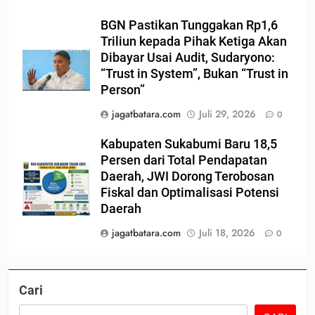
BGN Pastikan Tunggakan Rp1,6
Triliun kepada Pihak Ketiga Akan
Dibayar Usai Audit, Sudaryono:
“Trust in System”, Bukan “Trust in
Person”
jagatbatara.com
Juli 29, 2026
0
Kabupaten Sukabumi Baru 18,5
Persen dari Total Pendapatan
Daerah, JWI Dorong Terobosan
Fiskal dan Optimalisasi Potensi
Daerah
jagatbatara.com
Juli 18, 2026
0
Cari