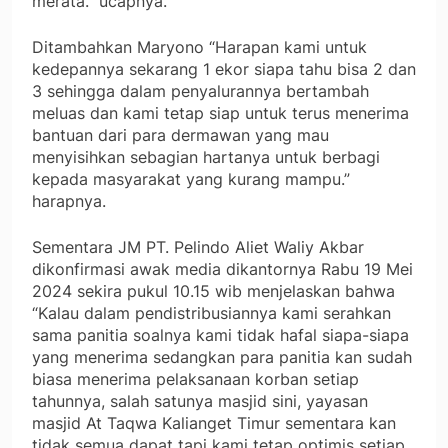
merata.” ucapnya.
Ditambahkan Maryono “Harapan kami untuk
kedepannya sekarang 1 ekor siapa tahu bisa 2 dan
3 sehingga dalam penyalurannya bertambah
meluas dan kami tetap siap untuk terus menerima
bantuan dari para dermawan yang mau
menyisihkan sebagian hartanya untuk berbagi
kepada masyarakat yang kurang mampu.”
harapnya.
Sementara JM PT. Pelindo Aliet Waliy Akbar
dikonfirmasi awak media dikantornya Rabu 19 Mei
2024 sekira pukul 10.15 wib menjelaskan bahwa
“Kalau dalam pendistribusiannya kami serahkan
sama panitia soalnya kami tidak hafal siapa-siapa
yang menerima sedangkan para panitia kan sudah
biasa menerima pelaksanaan korban setiap
tahunnya, salah satunya masjid sini, yayasan
masjid At Taqwa Kalianget Timur sementara kan
tidak semua dapat tapi kami tetap optimis setiap