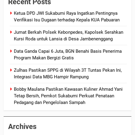
Recent Posts
Ketua DPD JWI Sukabumi Raya Ingatkan Pentingnya
Verifikasi Isu Dugaan terhadap Kepala KUA Pabuaran
Jumat Berkah Polsek Kebonpedes, Kapolsek Serahkan
Kursi Roda untuk Lansia di Desa Jambenenggang
Data Ganda Capai 6 Juta, BGN Benahi Basis Penerima
Program Makan Bergizi Gratis
Zulhas Pastikan SPPG di Wilayah 3T Tuntas Pekan Ini,
Integrasi Data MBG Hampir Rampung
Bobby Maulana Pastikan Kawasan Kuliner Ahmad Yani
Tetap Bersih, Pemkot Sukabumi Perkuat Penataan
Pedagang dan Pengelolaan Sampah
Archives