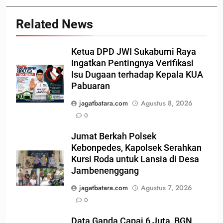
Related News
Ketua DPD JWI Sukabumi Raya
Ingatkan Pentingnya Verifikasi
Isu Dugaan terhadap Kepala KUA
Pabuaran
jagatbatara.com
Agustus 8, 2026
0
Jumat Berkah Polsek
Kebonpedes, Kapolsek Serahkan
Kursi Roda untuk Lansia di Desa
Jambenenggang
jagatbatara.com
Agustus 7, 2026
0
Data Ganda Capai 6 Juta, BGN