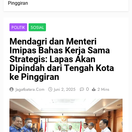
Pinggiran
POLITIK
SOSIAL
Mendagri dan Menteri
Imipas Bahas Kerja Sama
Strategis: Lapas Akan
Dipindah dari Tengah Kota
ke Pinggiran
0
Jagatbatara.com
Juni 2, 2025
2 Mins