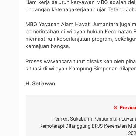
“Jam kerja seluruh karyawan MBG adalah de
undangan ketenagakerjaan,” ujar Teteng Joh
MBG Yayasan Alam Hayati Jumantara juga m
pemerintahan di wilayah hukum Kecamatan Ba
memastikan keberlanjutan program, sekaligu
kemajuan bangsa.
Proses wawancara turut disaksikan oleh pih
situasi di wilayah Kampung Simpenan dilapo
H. Setiawan
Previou
Navigasi
pos
Pemkot Sukabumi Perjuangkan Layan
Kemoterapi Ditanggung BPJS Kesehatan Mul
202