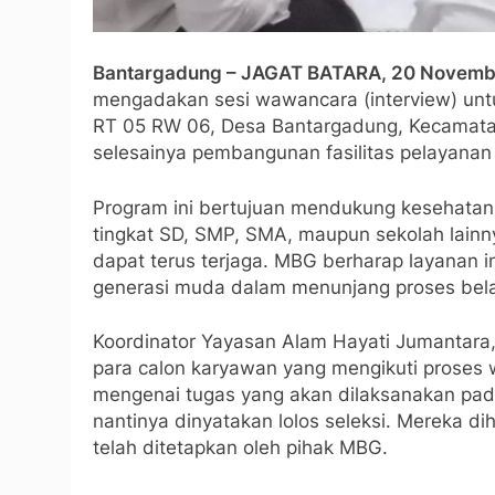
Bantargadung – JAGAT BATARA, 20 Novemb
mengadakan sesi wawancara (interview) unt
RT 05 RW 06, Desa Bantargadung, Kecamatan 
selesainya pembangunan fasilitas pelayana
Program ini bertujuan mendukung kesehatan p
tingkat SD, SMP, SMA, maupun sekolah lain
dapat terus terjaga. MBG berharap layanan 
generasi muda dalam menunjang proses bel
Koordinator Yayasan Alam Hayati Jumantara
para calon karyawan yang mengikuti prose
mengenai tugas yang akan dilaksanakan pa
nantinya dinyatakan lolos seleksi. Mereka 
telah ditetapkan oleh pihak MBG.