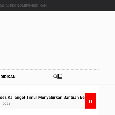
OSIAL
EKONOMI
PENDIDIKAN
DIDIKAN
Timur Menyalurkan Bantuan Beras Bapang (Bantuan Pangan) 