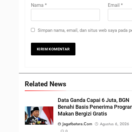
Nama
*
Email
*
Simpan nama, email, dan situs web saya pada p
Related News
Data Ganda Capai 6 Juta, BGN
Benahi Basis Penerima Progr
Makan Bergizi Gratis
Jagatbatara.com
Agustus 6, 2026
0