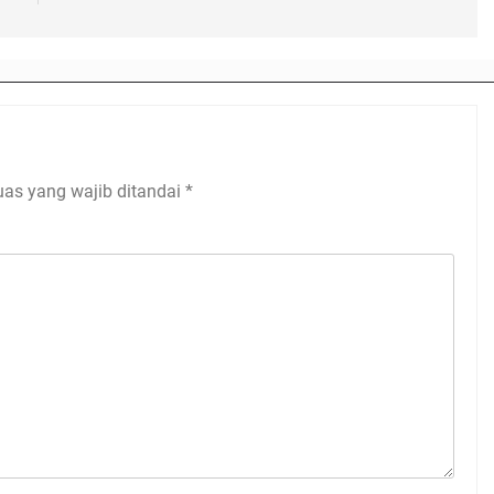
uas yang wajib ditandai
*