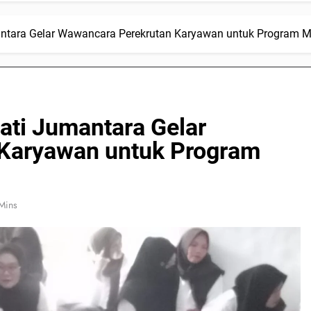
tara Gelar Wawancara Perekrutan Karyawan untuk Program Ma
ti Jumantara Gelar
Karyawan untuk Program
Mins