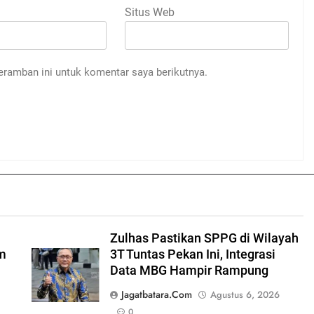
Situs Web
eramban ini untuk komentar saya berikutnya.
Zulhas Pastikan SPPG di Wilayah
am
3T Tuntas Pekan Ini, Integrasi
Data MBG Hampir Rampung
Jagatbatara.com
Agustus 6, 2026
0