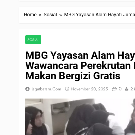
Home
Sosial
MBG Yayasan Alam Hayati Juman
SOSIAL
MBG Yayasan Alam Haya
Wawancara Perekrutan 
Makan Bergizi Gratis
0
Jagatbatara.com
November 20, 2025
2 