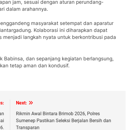
lapan jam, sesuai dengan aturan perundang-
ari dalam arahannya.
enggandeng masyarakat setempat dan aparatur
ntargadung. Kolaborasi ini diharapkan dapat
s menjadi langkah nyata untuk berkontribusi pada
ak Babinsa, dan sepanjang kegiatan berlangsung,
rkan tetap aman dan kondusif.
s:
Next:
an
Rikmin Awal Bintara Brimob 2026, Polres
ai
Sumenep Pastikan Seleksi Berjalan Bersih dan
6.
Transparan