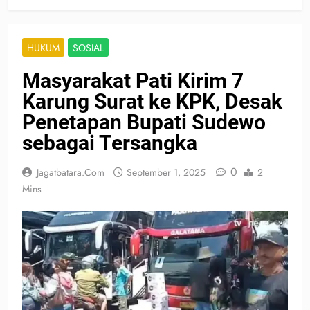
HUKUM
SOSIAL
Masyarakat Pati Kirim 7
Karung Surat ke KPK, Desak
Penetapan Bupati Sudewo
sebagai Tersangka
0
Jagatbatara.com
September 1, 2025
2
Mins