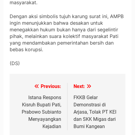
masyarakat.
Dengan aksi simbolis tujuh karung surat ini, AMPB
ingin menunjukkan bahwa desakan untuk
menegakkan hukum bukan hanya dari segelintir
pihak, melainkan suara kolektif masyarakat Pati
yang mendambakan pemerintahan bersih dan
bebas korupsi.
(DS)
Previous:
Next:
Navigasi
pos
Istana Respons
FKKB Gelar
Kisruh Bupati Pati,
Demonstrasi di
Prabowo Subianto
Arjasa, Tolak PT KEI
Menyayangkan
dan SKK Migas dari
Kejadian
Bumi Kangean