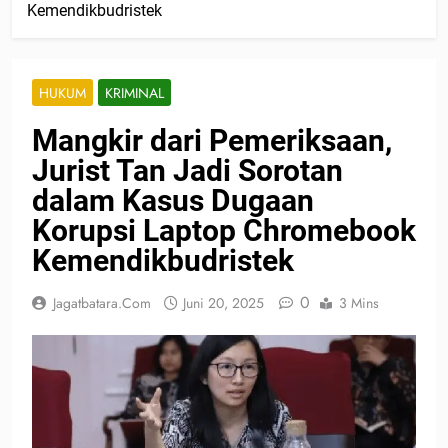
Kemendikbudristek
HUKUM
KRIMINAL
Mangkir dari Pemeriksaan,
Jurist Tan Jadi Sorotan
dalam Kasus Dugaan
Korupsi Laptop Chromebook
Kemendikbudristek
0
Jagatbatara.com
Juni 20, 2025
3 Mins