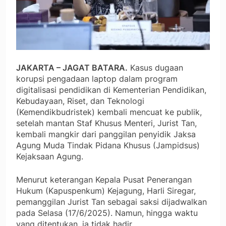
JAKARTA – JAGAT BATARA.
Kasus dugaan
korupsi pengadaan laptop dalam program
digitalisasi pendidikan di Kementerian Pendidikan,
Kebudayaan, Riset, dan Teknologi
(Kemendikbudristek) kembali mencuat ke publik,
setelah mantan Staf Khusus Menteri, Jurist Tan,
kembali mangkir dari panggilan penyidik Jaksa
Agung Muda Tindak Pidana Khusus (Jampidsus)
Kejaksaan Agung.
Menurut keterangan Kepala Pusat Penerangan
Hukum (Kapuspenkum) Kejagung, Harli Siregar,
pemanggilan Jurist Tan sebagai saksi dijadwalkan
pada Selasa (17/6/2025). Namun, hingga waktu
yang ditentukan, ia tidak hadir.