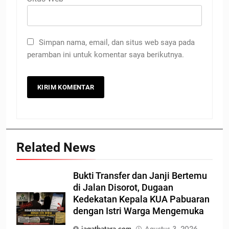
Simpan nama, email, dan situs web saya pada
peramban ini untuk komentar saya berikutnya.
Related News
Bukti Transfer dan Janji Bertemu
di Jalan Disorot, Dugaan
Kedekatan Kepala KUA Pabuaran
dengan Istri Warga Mengemuka
jagatbatara.com
Agustus 3, 2026