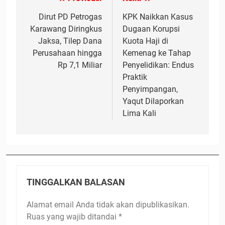
Navigasi
pos
Dirut PD Petrogas
KPK Naikkan Kasus
Karawang Diringkus
Dugaan Korupsi
Jaksa, Tilep Dana
Kuota Haji di
Perusahaan hingga
Kemenag ke Tahap
Rp 7,1 Miliar
Penyelidikan: Endus
Praktik
Penyimpangan,
Yaqut Dilaporkan
Lima Kali
TINGGALKAN BALASAN
Alamat email Anda tidak akan dipublikasikan.
Ruas yang wajib ditandai
*