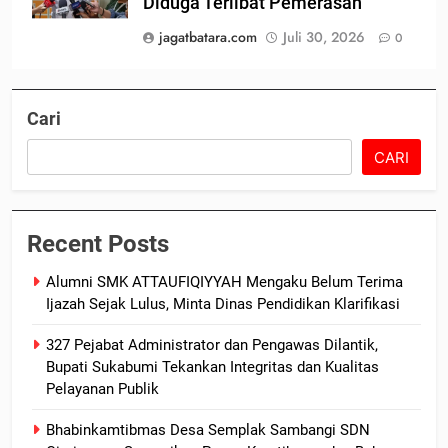
Diduga Terlibat Pemerasan
jagatbatara.com
Juli 30, 2026
0
Cari
CARI
Recent Posts
Alumni SMK ATTAUFIQIYYAH Mengaku Belum Terima
Ijazah Sejak Lulus, Minta Dinas Pendidikan Klarifikasi
327 Pejabat Administrator dan Pengawas Dilantik,
Bupati Sukabumi Tekankan Integritas dan Kualitas
Pelayanan Publik
Bhabinkamtibmas Desa Semplak Sambangi SDN