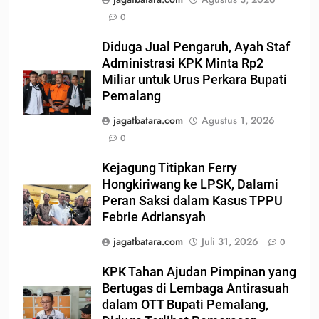
0
Diduga Jual Pengaruh, Ayah Staf
Administrasi KPK Minta Rp2
Miliar untuk Urus Perkara Bupati
Pemalang
jagatbatara.com
Agustus 1, 2026
0
Kejagung Titipkan Ferry
Hongkiriwang ke LPSK, Dalami
Peran Saksi dalam Kasus TPPU
Febrie Adriansyah
jagatbatara.com
Juli 31, 2026
0
KPK Tahan Ajudan Pimpinan yang
Bertugas di Lembaga Antirasuah
dalam OTT Bupati Pemalang,