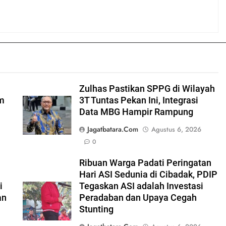
Zulhas Pastikan SPPG di Wilayah
am
3T Tuntas Pekan Ini, Integrasi
Data MBG Hampir Rampung
Jagatbatara.com
Agustus 6, 2026
0
Ribuan Warga Padati Peringatan
Hari ASI Sedunia di Cibadak, PDIP
i
Tegaskan ASI adalah Investasi
an
Peradaban dan Upaya Cegah
Stunting