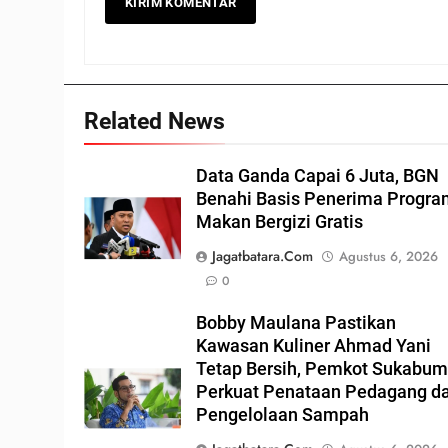
Related News
Data Ganda Capai 6 Juta, BGN
Benahi Basis Penerima Progr
Makan Bergizi Gratis
Jagatbatara.com
Agustus 6, 2026
0
Bobby Maulana Pastikan
Kawasan Kuliner Ahmad Yani
Tetap Bersih, Pemkot Sukabum
Perkuat Penataan Pedagang d
Pengelolaan Sampah