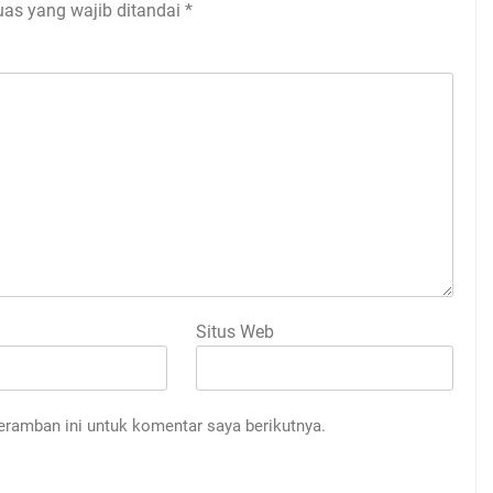
uas yang wajib ditandai
*
Situs Web
eramban ini untuk komentar saya berikutnya.