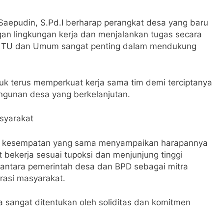
Saepudin, S.Pd.I berharap perangkat desa yang baru
gan lingkungan kerja dan menjalankan tugas secara
r TU dan Umum sangat penting dalam mendukung
tuk terus memperkuat kerja sama tim demi terciptanya
ngunan desa yang berkelanjutan.
syarakat
am kesempatan yang sama menyampaikan harapannya
 bekerja sesuai tupoksi dan menjunjung tinggi
i antara pemerintah desa dan BPD sebagai mitra
asi masyarakat.
 sangat ditentukan oleh soliditas dan komitmen