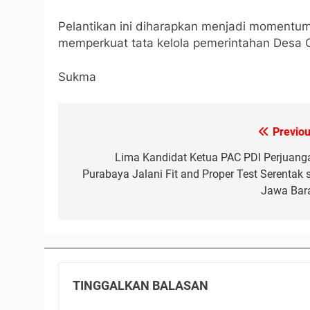
Pelantikan ini diharapkan menjadi momentum
memperkuat tata kelola pemerintahan Desa C
Sukma
Previou
Navigasi
pos
Lima Kandidat Ketua PAC PDI Perjuang
Purabaya Jalani Fit and Proper Test Serentak s
Jawa Bara
TINGGALKAN BALASAN