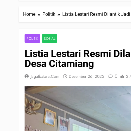
Home
Politik
Listia Lestari Resmi Dilantik J
POLITIK
SOSIAL
Listia Lestari Resmi Di
Desa Citamiang
0
Jagatbatara.com
Desember 26, 2025
2 