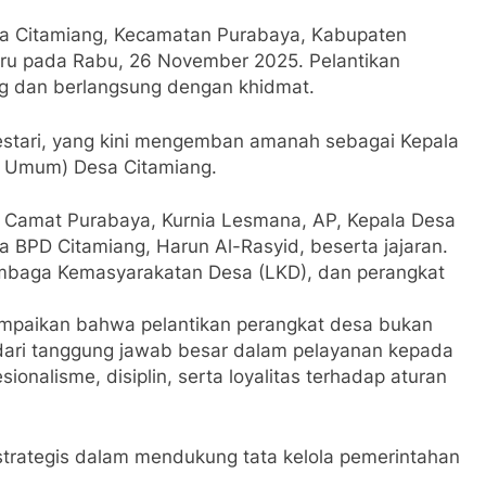
a Citamiang, Kecamatan Purabaya, Kabupaten
aru pada Rabu, 26 November 2025. Pelantikan
ng dan berlangsung dengan khidmat.
Lestari, yang kini mengemban amanah sebagai Kepala
 Umum) Desa Citamiang.
leh Camat Purabaya, Kurnia Lesmana, AP, Kepala Desa
a BPD Citamiang, Harun Al-Rasyid, beserta jajaran.
Lembaga Kemasyarakatan Desa (LKD), dan perangkat
paikan bahwa pelantikan perangkat desa bukan
 dari tanggung jawab besar dalam pelayanan kepada
onalisme, disiplin, serta loyalitas terhadap aturan
strategis dalam mendukung tata kelola pemerintahan