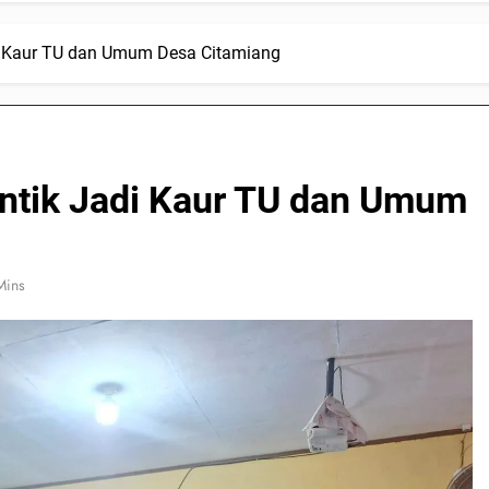
adi Kaur TU dan Umum Desa Citamiang
lantik Jadi Kaur TU dan Umum
Mins