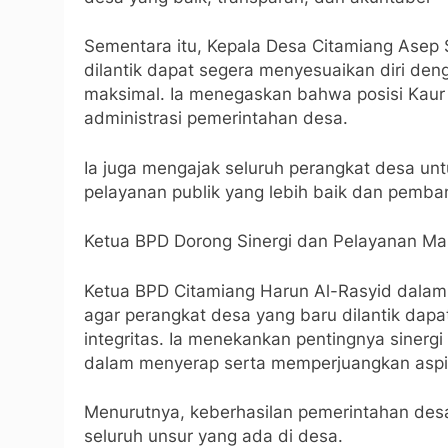
Sementara itu, Kepala Desa Citamiang Asep 
dilantik dapat segera menyesuaikan diri den
maksimal. Ia menegaskan bahwa posisi Kau
administrasi pemerintahan desa.
Ia juga mengajak seluruh perangkat desa un
pelayanan publik yang lebih baik dan pemba
Ketua BPD Dorong Sinergi dan Pelayanan Ma
Ketua BPD Citamiang Harun Al-Rasyid dal
agar perangkat desa yang baru dilantik dapat
integritas. Ia menekankan pentingnya sinerg
dalam menyerap serta memperjuangkan aspir
Menurutnya, keberhasilan pemerintahan desa
seluruh unsur yang ada di desa.