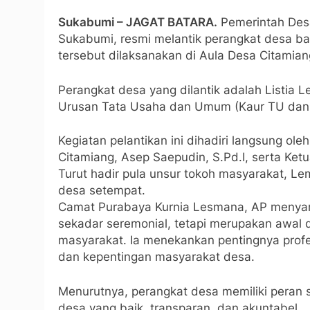
Sukabumi – JAGAT BATARA.
Pemerintah Des
Sukabumi, resmi melantik perangkat desa b
tersebut dilaksanakan di Aula Desa Citamia
Perangkat desa yang dilantik adalah Listia 
Urusan Tata Usaha dan Umum (Kaur TU dan
Kegiatan pelantikan ini dihadiri langsung o
Citamiang, Asep Saepudin, S.Pd.I, serta Ketu
Turut hadir pula unsur tokoh masyarakat, 
desa setempat.
Camat Purabaya Kurnia Lesmana, AP menyam
sekadar seremonial, tetapi merupakan awal
masyarakat. Ia menekankan pentingnya profesi
dan kepentingan masyarakat desa.
Menurutnya, perangkat desa memiliki peran 
desa yang baik, transparan, dan akuntabel