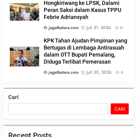
Hongkiriwang ke LPSK, Dalami
Peran Saksi dalam Kasus TPPU
Febrie Adriansyah
jagatbatara.com
Juli 31, 2026
0
KPK Tahan Ajudan Pimpinan yang
Bertugas di Lembaga Antirasuah
dalam OTT Bupati Pemalang,
Diduga Terlibat Pemerasan
jagatbatara.com
Juli 30, 2026
0
Cari
CARI
Recent Posts