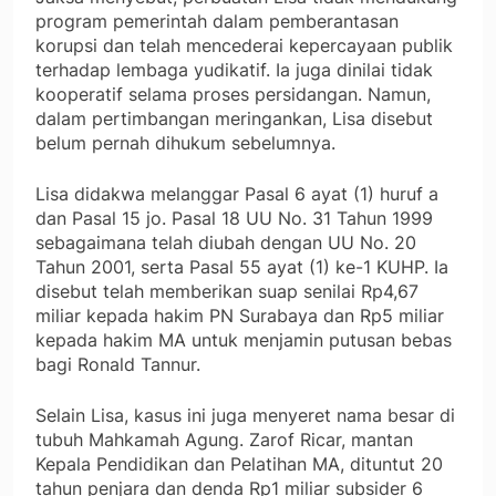
program pemerintah dalam pemberantasan
korupsi dan telah mencederai kepercayaan publik
terhadap lembaga yudikatif. Ia juga dinilai tidak
kooperatif selama proses persidangan. Namun,
dalam pertimbangan meringankan, Lisa disebut
belum pernah dihukum sebelumnya.
Lisa didakwa melanggar Pasal 6 ayat (1) huruf a
dan Pasal 15 jo. Pasal 18 UU No. 31 Tahun 1999
sebagaimana telah diubah dengan UU No. 20
Tahun 2001, serta Pasal 55 ayat (1) ke-1 KUHP. Ia
disebut telah memberikan suap senilai Rp4,67
miliar kepada hakim PN Surabaya dan Rp5 miliar
kepada hakim MA untuk menjamin putusan bebas
bagi Ronald Tannur.
Selain Lisa, kasus ini juga menyeret nama besar di
tubuh Mahkamah Agung. Zarof Ricar, mantan
Kepala Pendidikan dan Pelatihan MA, dituntut 20
tahun penjara dan denda Rp1 miliar subsider 6