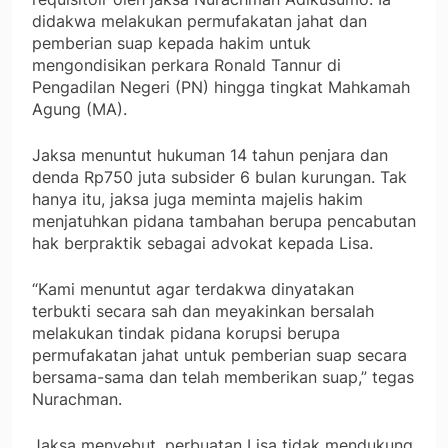
didakwa melakukan permufakatan jahat dan
pemberian suap kepada hakim untuk
mengondisikan perkara Ronald Tannur di
Pengadilan Negeri (PN) hingga tingkat Mahkamah
Agung (MA).
Jaksa menuntut hukuman 14 tahun penjara dan
denda Rp750 juta subsider 6 bulan kurungan. Tak
hanya itu, jaksa juga meminta majelis hakim
menjatuhkan pidana tambahan berupa pencabutan
hak berpraktik sebagai advokat kepada Lisa.
“Kami menuntut agar terdakwa dinyatakan
terbukti secara sah dan meyakinkan bersalah
melakukan tindak pidana korupsi berupa
permufakatan jahat untuk pemberian suap secara
bersama-sama dan telah memberikan suap,” tegas
Nurachman.
Jaksa menyebut, perbuatan Lisa tidak mendukung