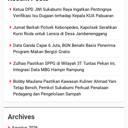
Ketua DPD JWI Sukabumi Raya Ingatkan Pentingnya
Verifikasi Isu Dugaan terhadap Kepala KUA Pabuaran
Jumat Berkah Polsek Kebonpedes, Kapolsek Serahkan
Kursi Roda untuk Lansia di Desa Jambenenggang
Data Ganda Capai 6 Juta, BGN Benahi Basis Penerima
Program Makan Bergizi Gratis
Zulhas Pastikan SPPG di Wilayah 3T Tuntas Pekan Ini,
Integrasi Data MBG Hampir Rampung
Bobby Maulana Pastikan Kawasan Kuliner Ahmad Yani
Tetap Bersih, Pemkot Sukabumi Perkuat Penataan
Pedagang dan Pengelolaan Sampah
Archives
Agustus 2026