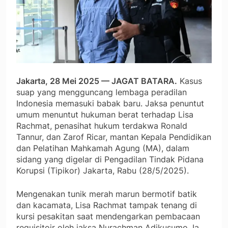
Jakarta, 28 Mei 2025 — JAGAT BATARA.
Kasus
suap yang mengguncang lembaga peradilan
Indonesia memasuki babak baru. Jaksa penuntut
umum menuntut hukuman berat terhadap Lisa
Rachmat, penasihat hukum terdakwa Ronald
Tannur, dan Zarof Ricar, mantan Kepala Pendidikan
dan Pelatihan Mahkamah Agung (MA), dalam
sidang yang digelar di Pengadilan Tindak Pidana
Korupsi (Tipikor) Jakarta, Rabu (28/5/2025).
Mengenakan tunik merah marun bermotif batik
dan kacamata, Lisa Rachmat tampak tenang di
kursi pesakitan saat mendengarkan pembacaan
requisitoir oleh jaksa Nurachman Adikusumo. Ia