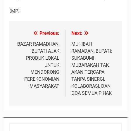
(MP)
Previous:
Next:
Navigasi
pos
BAZAR RAMADHAN,
MUHIBAH
BUPATI AJAK
RAMADAN, BUPATI:
PRODUK LOKAL
SUKABUMI
UNTUK
MUBARAKAH TAK
MENDORONG
AKAN TERCAPAI
PEREKONOMIAN
TANPA SINERGI,
MASYARAKAT
KOLABORASI, DAN
DOA SEMUA PIHAK