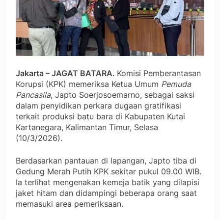
Jakarta – JAGAT BATARA.
Komisi Pemberantasan
Korupsi (KPK) memeriksa Ketua Umum
Pemuda
Pancasila
, Japto Soerjosoemarno, sebagai saksi
dalam penyidikan perkara dugaan gratifikasi
terkait produksi batu bara di Kabupaten Kutai
Kartanegara, Kalimantan Timur, Selasa
(10/3/2026).
Berdasarkan pantauan di lapangan, Japto tiba di
Gedung Merah Putih KPK sekitar pukul 09.00 WIB.
Ia terlihat mengenakan kemeja batik yang dilapisi
jaket hitam dan didampingi beberapa orang saat
memasuki area pemeriksaan.