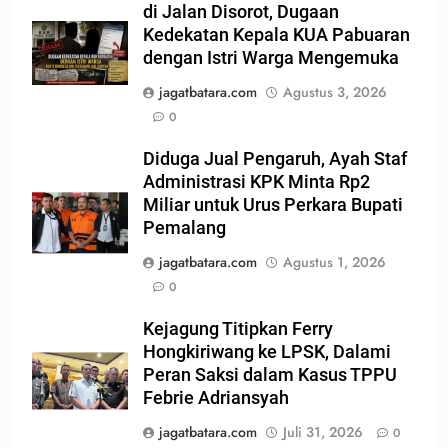
di Jalan Disorot, Dugaan
Kedekatan Kepala KUA Pabuaran
dengan Istri Warga Mengemuka
jagatbatara.com
Agustus 3, 2026
0
Diduga Jual Pengaruh, Ayah Staf
Administrasi KPK Minta Rp2
Miliar untuk Urus Perkara Bupati
Pemalang
jagatbatara.com
Agustus 1, 2026
0
Kejagung Titipkan Ferry
Hongkiriwang ke LPSK, Dalami
Peran Saksi dalam Kasus TPPU
Febrie Adriansyah
jagatbatara.com
Juli 31, 2026
0