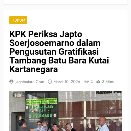
HUKUM
KPK Periksa Japto
Soerjosoemarno dalam
Pengusutan Gratifikasi
Tambang Batu Bara Kutai
Kartanegara
0
Jagatbatara.com
Maret 10, 2026
3 Mins