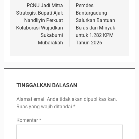
pos
PCNU Jadi Mitra
Pemdes
Strategis, Bupati Ajak
Bantargadung
Nahdliyin Perkuat
Salurkan Bantuan
Kolaborasi Wujudkan
Beras dan Minyak
Sukabumi
untuk 1.282 KPM
Mubarakah
Tahun 2026
TINGGALKAN BALASAN
Alamat email Anda tidak akan dipublikasikan.
Ruas yang wajib ditandai
*
Komentar
*