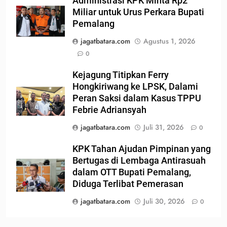
Administrasi KPK Minta Rp2
Miliar untuk Urus Perkara Bupati
Pemalang
jagatbatara.com
Agustus 1, 2026
0
Kejagung Titipkan Ferry
Hongkiriwang ke LPSK, Dalami
Peran Saksi dalam Kasus TPPU
Febrie Adriansyah
jagatbatara.com
Juli 31, 2026
0
KPK Tahan Ajudan Pimpinan yang
Bertugas di Lembaga Antirasuah
dalam OTT Bupati Pemalang,
Diduga Terlibat Pemerasan
jagatbatara.com
Juli 30, 2026
0