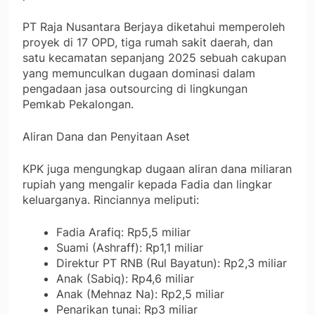
PT Raja Nusantara Berjaya diketahui memperoleh
proyek di 17 OPD, tiga rumah sakit daerah, dan
satu kecamatan sepanjang 2025 sebuah cakupan
yang memunculkan dugaan dominasi dalam
pengadaan jasa outsourcing di lingkungan
Pemkab Pekalongan.
Aliran Dana dan Penyitaan Aset
KPK juga mengungkap dugaan aliran dana miliaran
rupiah yang mengalir kepada Fadia dan lingkar
keluarganya. Rinciannya meliputi:
Fadia Arafiq: Rp5,5 miliar
Suami (Ashraff): Rp1,1 miliar
Direktur PT RNB (Rul Bayatun): Rp2,3 miliar
Anak (Sabiq): Rp4,6 miliar
Anak (Mehnaz Na): Rp2,5 miliar
Penarikan tunai: Rp3 miliar