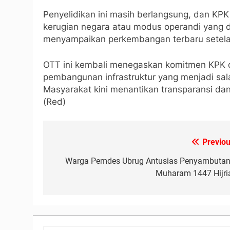
Penyelidikan ini masih berlangsung, dan KPK 
kerugian negara atau modus operandi yang 
menyampaikan perkembangan terbaru setela
OTT ini kembali menegaskan komitmen KPK 
pembangunan infrastruktur yang menjadi sa
Masyarakat kini menantikan transparansi da
(Red)
Previou
Navigasi
pos
Warga Pemdes Ubrug Antusias Penyambutan
Muharam 1447 Hijri