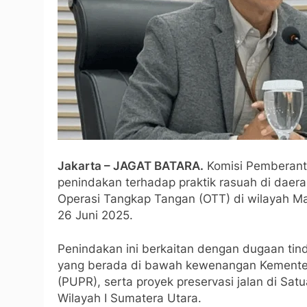
Jakarta – JAGAT BATARA.
Komisi Pemberanta
penindakan terhadap praktik rasuah di daerah
Operasi Tangkap Tangan (OTT) di wilayah Ma
26 Juni 2025.
Penindakan ini berkaitan dengan dugaan tin
yang berada di bawah kewenangan Kemente
(PUPR), serta proyek preservasi jalan di Sat
Wilayah I Sumatera Utara.