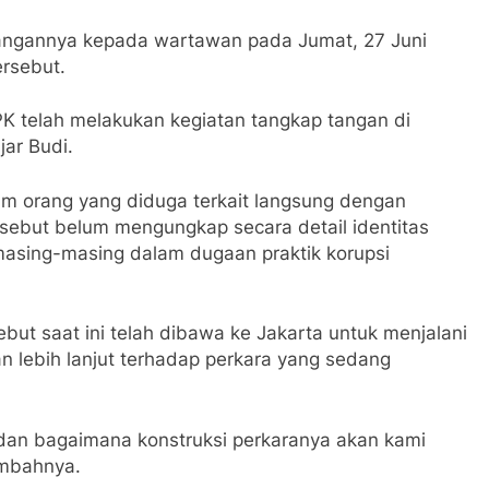
erangannya kepada wartawan pada Jumat, 27 Juni
rsebut.
K telah melakukan kegiatan tangkap tangan di
jar Budi.
 orang yang diduga terkait langsung dengan
rsebut belum mengungkap secara detail identitas
masing-masing dalam dugaan praktik korupsi
t saat ini telah dibawa ke Jakarta untuk menjalani
n lebih lanjut terhadap perkara yang sedang
t dan bagaimana konstruksi perkaranya akan kami
ambahnya.