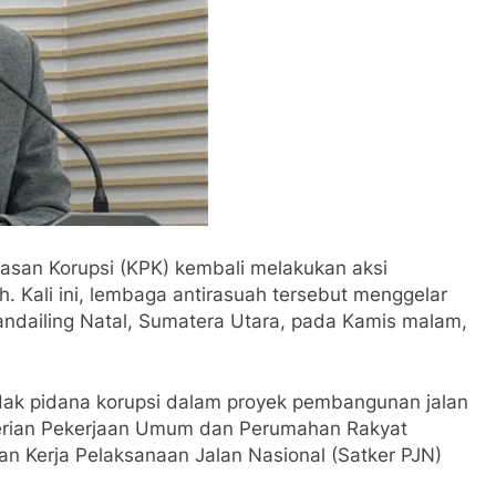
san Korupsi (KPK) kembali melakukan aksi
. Kali ini, lembaga antirasuah tersebut menggelar
ndailing Natal, Sumatera Utara, pada Kamis malam,
dak pidana korupsi dalam proyek pembangunan jalan
rian Pekerjaan Umum dan Perumahan Rakyat
uan Kerja Pelaksanaan Jalan Nasional (Satker PJN)