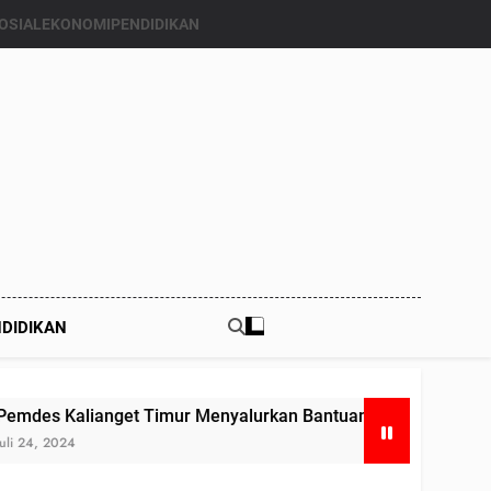
OSIAL
EKONOMI
PENDIDIKAN
DIDIKAN
anget Timur Menyalurkan Bantuan Beras Bapang (Bantuan Pan