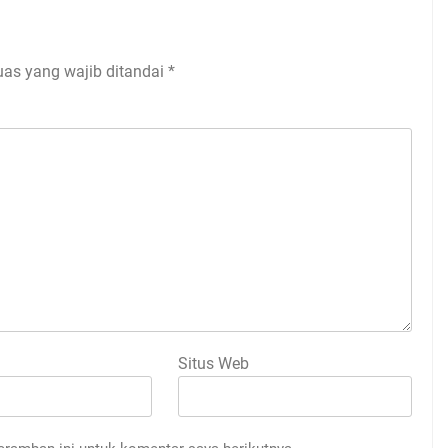
uas yang wajib ditandai
*
Situs Web