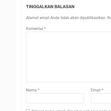
TINGGALKAN BALASAN
Alamat email Anda tidak akan dipublikasikan.
R
Komentar
*
Nama
*
Email
*