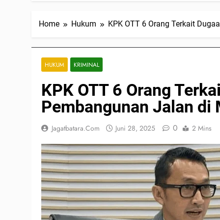
Home
Hukum
KPK OTT 6 Orang Terkait Dugaa
HUKUM
KRIMINAL
KPK OTT 6 Orang Terkai
Pembangunan Jalan di M
0
Jagatbatara.com
Juni 28, 2025
2 Mins