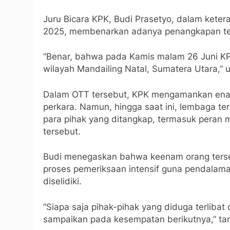
Juru Bicara KPK, Budi Prasetyo, dalam ket
2025, membenarkan adanya penangkapan te
“Benar, bahwa pada Kamis malam 26 Juni KP
wilayah Mandailing Natal, Sumatera Utara,” u
Dalam OTT tersebut, KPK mengamankan enam
perkara. Namun, hingga saat ini, lembaga te
para pihak yang ditangkap, termasuk peran 
tersebut.
Budi menegaskan bahwa keenam orang tersebu
proses pemeriksaan intensif guna pendalama
diselidiki.
“Siapa saja pihak-pihak yang diduga terliba
sampaikan pada kesempatan berikutnya,” t