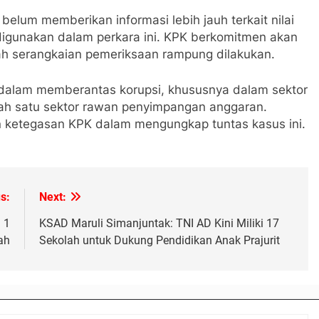
belum memberikan informasi lebih jauh terkait nilai
digunakan dalam perkara ini. KPK berkomitmen akan
h serangkaian pemeriksaan rampung dilakukan.
dalam memberantas korupsi, khususnya dalam sektor
lah satu sektor rawan penyimpangan anggaran.
n ketegasan KPK dalam mengungkap tuntas kasus ini.
s:
Next:
 1
KSAD Maruli Simanjuntak: TNI AD Kini Miliki 17
ah
Sekolah untuk Dukung Pendidikan Anak Prajurit