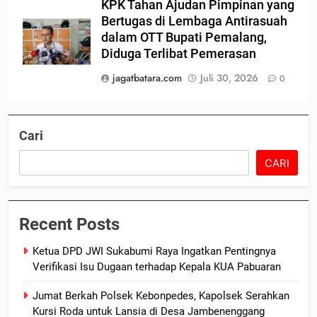
KPK Tahan Ajudan Pimpinan yang
Bertugas di Lembaga Antirasuah
dalam OTT Bupati Pemalang,
Diduga Terlibat Pemerasan
jagatbatara.com
Juli 30, 2026
0
Cari
CARI
Recent Posts
Ketua DPD JWI Sukabumi Raya Ingatkan Pentingnya
Verifikasi Isu Dugaan terhadap Kepala KUA Pabuaran
Jumat Berkah Polsek Kebonpedes, Kapolsek Serahkan
Kursi Roda untuk Lansia di Desa Jambenenggang