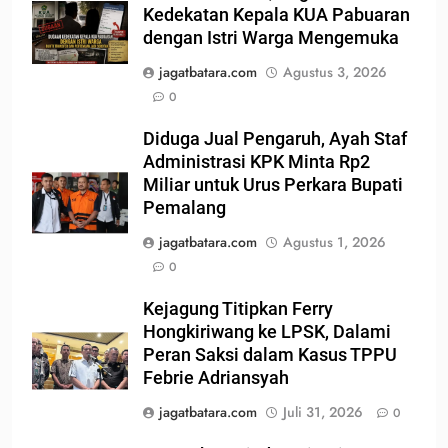
Kedekatan Kepala KUA Pabuaran
dengan Istri Warga Mengemuka
jagatbatara.com
Agustus 3, 2026
0
Diduga Jual Pengaruh, Ayah Staf
Administrasi KPK Minta Rp2
Miliar untuk Urus Perkara Bupati
Pemalang
jagatbatara.com
Agustus 1, 2026
0
Kejagung Titipkan Ferry
Hongkiriwang ke LPSK, Dalami
Peran Saksi dalam Kasus TPPU
Febrie Adriansyah
jagatbatara.com
Juli 31, 2026
0