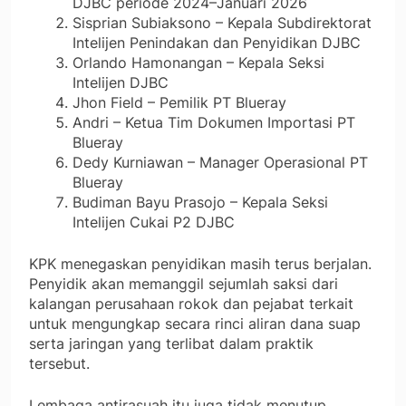
DJBC periode 2024–Januari 2026
Sisprian Subiaksono – Kepala Subdirektorat
Intelijen Penindakan dan Penyidikan DJBC
Orlando Hamonangan – Kepala Seksi
Intelijen DJBC
Jhon Field – Pemilik PT Blueray
Andri – Ketua Tim Dokumen Importasi PT
Blueray
Dedy Kurniawan – Manager Operasional PT
Blueray
Budiman Bayu Prasojo – Kepala Seksi
Intelijen Cukai P2 DJBC
KPK menegaskan penyidikan masih terus berjalan.
Penyidik akan memanggil sejumlah saksi dari
kalangan perusahaan rokok dan pejabat terkait
untuk mengungkap secara rinci aliran dana suap
serta jaringan yang terlibat dalam praktik
tersebut.
Lembaga antirasuah itu juga tidak menutup