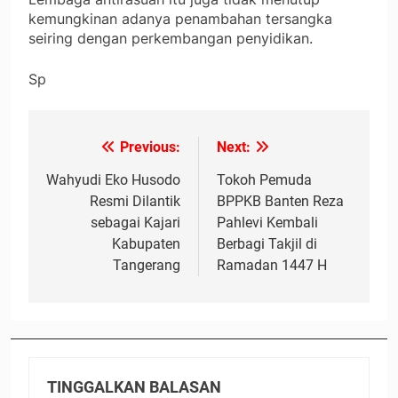
kemungkinan adanya penambahan tersangka
seiring dengan perkembangan penyidikan.
Sp
Previous:
Next:
Navigasi
pos
Wahyudi Eko Husodo
Tokoh Pemuda
Resmi Dilantik
BPPKB Banten Reza
sebagai Kajari
Pahlevi Kembali
Kabupaten
Berbagi Takjil di
Tangerang
Ramadan 1447 H
TINGGALKAN BALASAN