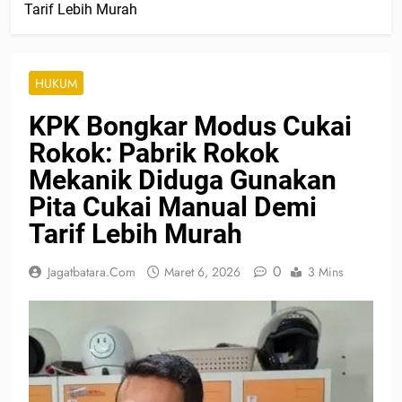
Tarif Lebih Murah
HUKUM
KPK Bongkar Modus Cukai
Rokok: Pabrik Rokok
Mekanik Diduga Gunakan
Pita Cukai Manual Demi
Tarif Lebih Murah
0
Jagatbatara.com
Maret 6, 2026
3 Mins