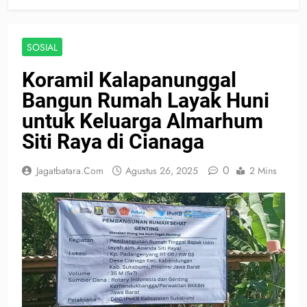
SOSIAL
Koramil Kalapanunggal
Bangun Rumah Layak Huni
untuk Keluarga Almarhum
Siti Raya di Cianaga
0
Jagatbatara.com
Agustus 26, 2025
2 Mins