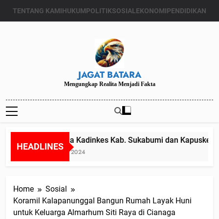
Skip
TENTANG KAMI
HUKUM
POLITIK
SOSIAL
EKONOMI
PENDIDIKAN
to
content
JAGAT BATARA
Mengungkap Realita Menjadi Fakta
Diduga Kadinkes Kab. Sukabumi dan Kapuskesmas
HEADLINES
Juli 24, 2024
Home
Sosial
Koramil Kalapanunggal Bangun Rumah Layak Huni
untuk Keluarga Almarhum Siti Raya di Cianaga