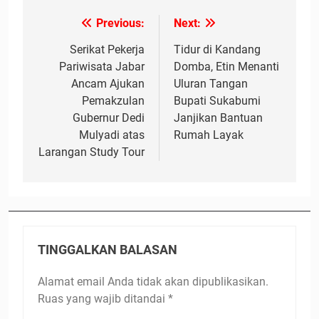
Previous:
Next:
Navigasi
pos
Serikat Pekerja
Tidur di Kandang
Pariwisata Jabar
Domba, Etin Menanti
Ancam Ajukan
Uluran Tangan
Pemakzulan
Bupati Sukabumi
Gubernur Dedi
Janjikan Bantuan
Mulyadi atas
Rumah Layak
Larangan Study Tour
TINGGALKAN BALASAN
Alamat email Anda tidak akan dipublikasikan.
Ruas yang wajib ditandai
*