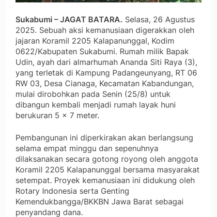
Sukabumi – JAGAT BATARA.
Selasa, 26 Agustus
2025. Sebuah aksi kemanusiaan digerakkan oleh
jajaran Koramil 2205 Kalapanunggal, Kodim
0622/Kabupaten Sukabumi. Rumah milik Bapak
Udin, ayah dari almarhumah Ananda Siti Raya (3),
yang terletak di Kampung Padangeunyang, RT 06
RW 03, Desa Cianaga, Kecamatan Kabandungan,
mulai dirobohkan pada Senin (25/8) untuk
dibangun kembali menjadi rumah layak huni
berukuran 5 x 7 meter.
Pembangunan ini diperkirakan akan berlangsung
selama empat minggu dan sepenuhnya
dilaksanakan secara gotong royong oleh anggota
Koramil 2205 Kalapanunggal bersama masyarakat
setempat. Proyek kemanusiaan ini didukung oleh
Rotary Indonesia serta Genting
Kemendukbangga/BKKBN Jawa Barat sebagai
penyandang dana.