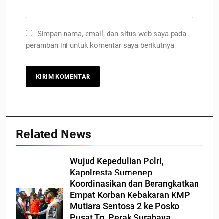
Simpan nama, email, dan situs web saya pada
peramban ini untuk komentar saya berikutnya.
Related News
Wujud Kepedulian Polri,
Kapolresta Sumenep
Koordinasikan dan Berangkatkan
Empat Korban Kebakaran KMP
Mutiara Sentosa 2 ke Posko
Pusat Tg. Perak Surabaya