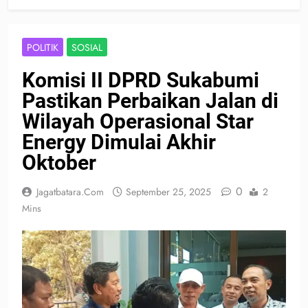
POLITIK
SOSIAL
Komisi II DPRD Sukabumi
Pastikan Perbaikan Jalan di
Wilayah Operasional Star
Energy Dimulai Akhir
Oktober
0
Jagatbatara.com
September 25, 2025
2
Mins