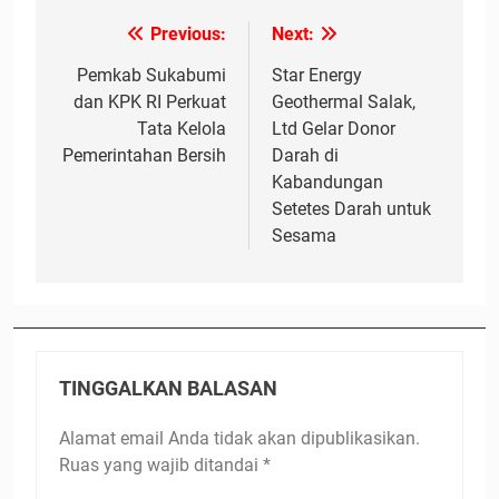
Previous:
Next:
Navigasi
pos
Pemkab Sukabumi
Star Energy
dan KPK RI Perkuat
Geothermal Salak,
Tata Kelola
Ltd Gelar Donor
Pemerintahan Bersih
Darah di
Kabandungan
Setetes Darah untuk
Sesama
TINGGALKAN BALASAN
Alamat email Anda tidak akan dipublikasikan.
Ruas yang wajib ditandai
*