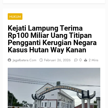
HUKUM
Kejati Lampung Terima
Rp100 Miliar Uang Titipan
Pengganti Kerugian Negara
Kasus Hutan Way Kanan
0
Jagatbatara.com
Februari 26, 2026
2 Mins