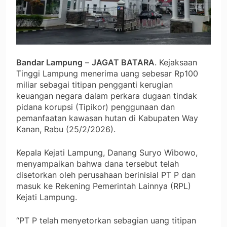
Bandar Lampung
–
JAGAT BATARA
. Kejaksaan
Tinggi Lampung menerima uang sebesar Rp100
miliar sebagai titipan pengganti kerugian
keuangan negara dalam perkara dugaan tindak
pidana korupsi (Tipikor) penggunaan dan
pemanfaatan kawasan hutan di Kabupaten Way
Kanan, Rabu (25/2/2026).
Kepala Kejati Lampung, Danang Suryo Wibowo,
menyampaikan bahwa dana tersebut telah
disetorkan oleh perusahaan berinisial PT P dan
masuk ke Rekening Pemerintah Lainnya (RPL)
Kejati Lampung.
“PT P telah menyetorkan sebagian uang titipan