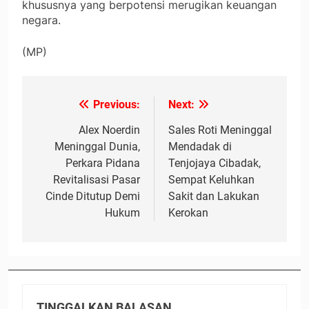
khususnya yang berpotensi merugikan keuangan
negara.
(MP)
Previous:
Next:
Navigasi
pos
Alex Noerdin
Sales Roti Meninggal
Meninggal Dunia,
Mendadak di
Perkara Pidana
Tenjojaya Cibadak,
Revitalisasi Pasar
Sempat Keluhkan
Cinde Ditutup Demi
Sakit dan Lakukan
Hukum
Kerokan
TINGGALKAN BALASAN