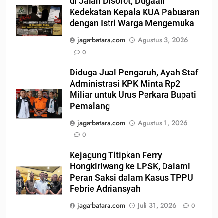
di Jalan Disorot, Dugaan
Kedekatan Kepala KUA Pabuaran
dengan Istri Warga Mengemuka
jagatbatara.com
Agustus 3, 2026
0
Diduga Jual Pengaruh, Ayah Staf
Administrasi KPK Minta Rp2
Miliar untuk Urus Perkara Bupati
Pemalang
jagatbatara.com
Agustus 1, 2026
0
Kejagung Titipkan Ferry
Hongkiriwang ke LPSK, Dalami
Peran Saksi dalam Kasus TPPU
Febrie Adriansyah
jagatbatara.com
Juli 31, 2026
0