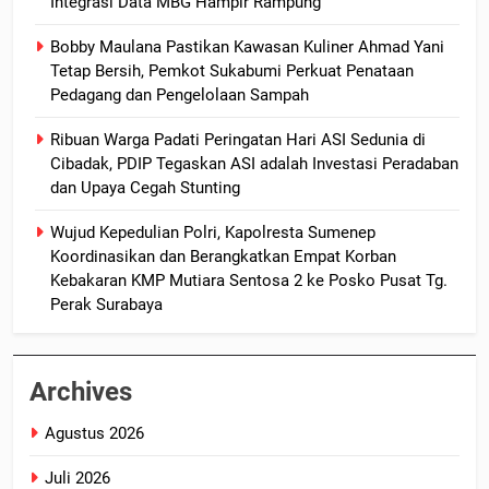
Integrasi Data MBG Hampir Rampung
Bobby Maulana Pastikan Kawasan Kuliner Ahmad Yani
Tetap Bersih, Pemkot Sukabumi Perkuat Penataan
Pedagang dan Pengelolaan Sampah
Ribuan Warga Padati Peringatan Hari ASI Sedunia di
Cibadak, PDIP Tegaskan ASI adalah Investasi Peradaban
dan Upaya Cegah Stunting
Wujud Kepedulian Polri, Kapolresta Sumenep
Koordinasikan dan Berangkatkan Empat Korban
Kebakaran KMP Mutiara Sentosa 2 ke Posko Pusat Tg.
Perak Surabaya
Archives
Agustus 2026
Juli 2026