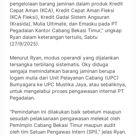
pengelolaan barang jaminan dalam produk Kredit
Cepat Aman (KCA), Kredit Cepat Aman Fleksi
(KCA Fleksi), Kredit Gadai Sistem Angsuran
(Krasida), Mulia Ultimate, dan Emasku pada PT
Pegadaian Kantor Cabang Bekasi Timur,” ungkap
Ryan dalam keterangan tertulis, Sabtu
(27/9/2025).
Menurut Ryan, modus operandi yang dijalankan
tersangka terbilang sistematis. Oky diduga
sengaja memindahkan barang jaminan berupa
logam mulia dari Unit Pelayanan Cabang (UPC)
Bumyagara ke UPC Mustika Jaya, atau sebaliknya,
untuk mengelabui proses pengawasan internal PT
Pegadaian.
“Pemindahan ini dilakukan baik sebelum maupun
sesudah pelaksanaan pengawasan melekat oleh
Pemimpin Cabang Bekasi Timur maupun audit
oleh tim Satuan Pengawas Intern (SPI),” jelas Ryan.