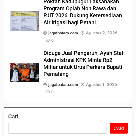
Poktan Kadupugur Laksanakan
Program Oplah Non Rawa dan
PJIT 2026, Dukung Ketersediaan
Air Irigasi bagi Petani
jagatbatara.com
Agustus 2, 2026
0
Diduga Jual Pengaruh, Ayah Staf
Administrasi KPK Minta Rp2
Miliar untuk Urus Perkara Bupati
Pemalang
jagatbatara.com
Agustus 1, 2026
0
Cari
CARI