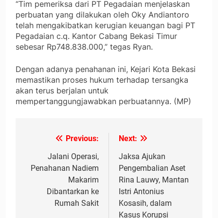
“Tim pemeriksa dari PT Pegadaian menjelaskan
perbuatan yang dilakukan oleh Oky Andiantoro
telah mengakibatkan kerugian keuangan bagi PT
Pegadaian c.q. Kantor Cabang Bekasi Timur
sebesar Rp748.838.000,” tegas Ryan.
Dengan adanya penahanan ini, Kejari Kota Bekasi
memastikan proses hukum terhadap tersangka
akan terus berjalan untuk
mempertanggungjawabkan perbuatannya. (MP)
Previous:
Next:
Navigasi
pos
Jalani Operasi,
Jaksa Ajukan
Penahanan Nadiem
Pengembalian Aset
Makarim
Rina Lauwy, Mantan
Dibantarkan ke
Istri Antonius
Rumah Sakit
Kosasih, dalam
Kasus Korupsi