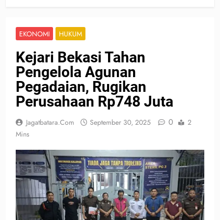
EKONOMI
HUKUM
Kejari Bekasi Tahan
Pengelola Agunan
Pegadaian, Rugikan
Perusahaan Rp748 Juta
0
Jagatbatara.com
September 30, 2025
2
Mins