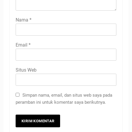
Nama
*
Email
*
Situs Web
Simpan nama, email, dan situs web saya pada
peramban ini untuk komentar saya berikutnya.