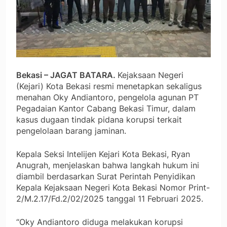
Bekasi – JAGAT BATARA.
Kejaksaan Negeri
(Kejari) Kota Bekasi resmi menetapkan sekaligus
menahan Oky Andiantoro, pengelola agunan PT
Pegadaian Kantor Cabang Bekasi Timur, dalam
kasus dugaan tindak pidana korupsi terkait
pengelolaan barang jaminan.
Kepala Seksi Intelijen Kejari Kota Bekasi, Ryan
Anugrah, menjelaskan bahwa langkah hukum ini
diambil berdasarkan Surat Perintah Penyidikan
Kepala Kejaksaan Negeri Kota Bekasi Nomor Print-
2/M.2.17/Fd.2/02/2025 tanggal 11 Februari 2025.
“Oky Andiantoro diduga melakukan korupsi