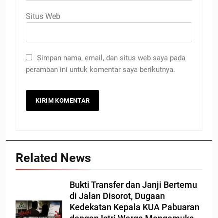
Situs Web
Simpan nama, email, dan situs web saya pada
peramban ini untuk komentar saya berikutnya.
Related News
Bukti Transfer dan Janji Bertemu
di Jalan Disorot, Dugaan
Kedekatan Kepala KUA Pabuaran