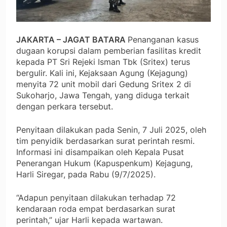
JAKARTA – JAGAT BATARA
Penanganan kasus
dugaan korupsi dalam pemberian fasilitas kredit
kepada PT Sri Rejeki Isman Tbk (Sritex) terus
bergulir. Kali ini, Kejaksaan Agung (Kejagung)
menyita 72 unit mobil dari Gedung Sritex 2 di
Sukoharjo, Jawa Tengah, yang diduga terkait
dengan perkara tersebut.
Penyitaan dilakukan pada Senin, 7 Juli 2025, oleh
tim penyidik berdasarkan surat perintah resmi.
Informasi ini disampaikan oleh Kepala Pusat
Penerangan Hukum (Kapuspenkum) Kejagung,
Harli Siregar, pada Rabu (9/7/2025).
“Adapun penyitaan dilakukan terhadap 72
kendaraan roda empat berdasarkan surat
perintah,” ujar Harli kepada wartawan.