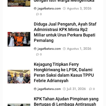
dengan Istri Warga Mengemuka
jagatbatara.com
Agustus 3, 2026
0
Diduga Jual Pengaruh, Ayah Staf
Administrasi KPK Minta Rp2
Miliar untuk Urus Perkara Bupati
Pemalang
jagatbatara.com
Agustus 1, 2026
0
Kejagung Titipkan Ferry
Hongkiriwang ke LPSK, Dalami
Peran Saksi dalam Kasus TPPU
Febrie Adriansyah
jagatbatara.com
Juli 31, 2026
0
KPK Tahan Ajudan Pimpinan yang
Bertugas di Lembaga Antirasuah