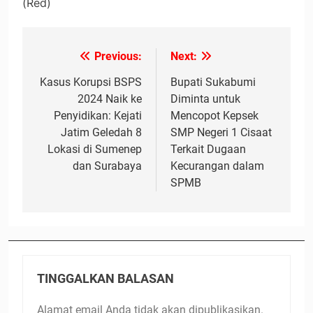
(Red)
Previous:
Next:
Navigasi
pos
Kasus Korupsi BSPS
Bupati Sukabumi
2024 Naik ke
Diminta untuk
Penyidikan: Kejati
Mencopot Kepsek
Jatim Geledah 8
SMP Negeri 1 Cisaat
Lokasi di Sumenep
Terkait Dugaan
dan Surabaya
Kecurangan dalam
SPMB
TINGGALKAN BALASAN
Alamat email Anda tidak akan dipublikasikan.