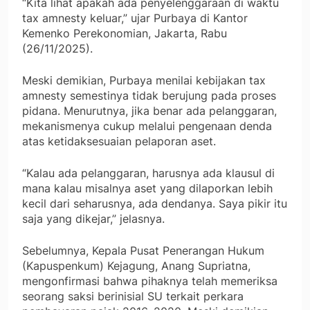
“Kita lihat apakah ada penyelenggaraan di waktu
tax amnesty keluar,” ujar Purbaya di Kantor
Kemenko Perekonomian, Jakarta, Rabu
(26/11/2025).
Meski demikian, Purbaya menilai kebijakan tax
amnesty semestinya tidak berujung pada proses
pidana. Menurutnya, jika benar ada pelanggaran,
mekanismenya cukup melalui pengenaan denda
atas ketidaksesuaian pelaporan aset.
“Kalau ada pelanggaran, harusnya ada klausul di
mana kalau misalnya aset yang dilaporkan lebih
kecil dari seharusnya, ada dendanya. Saya pikir itu
saja yang dikejar,” jelasnya.
Sebelumnya, Kepala Pusat Penerangan Hukum
(Kapuspenkum) Kejagung, Anang Supriatna,
mengonfirmasi bahwa pihaknya telah memeriksa
seorang saksi berinisial SU terkait perkara