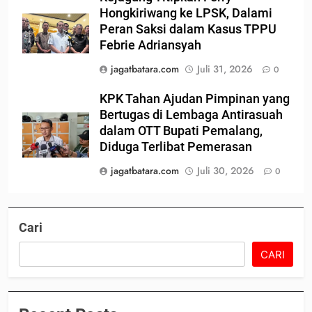
Hongkiriwang ke LPSK, Dalami
Peran Saksi dalam Kasus TPPU
Febrie Adriansyah
jagatbatara.com
Juli 31, 2026
0
KPK Tahan Ajudan Pimpinan yang
Bertugas di Lembaga Antirasuah
dalam OTT Bupati Pemalang,
Diduga Terlibat Pemerasan
jagatbatara.com
Juli 30, 2026
0
Cari
CARI