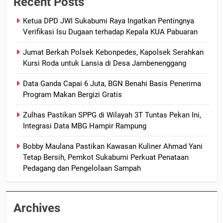
Recent Posts
Ketua DPD JWI Sukabumi Raya Ingatkan Pentingnya
Verifikasi Isu Dugaan terhadap Kepala KUA Pabuaran
Jumat Berkah Polsek Kebonpedes, Kapolsek Serahkan
Kursi Roda untuk Lansia di Desa Jambenenggang
Data Ganda Capai 6 Juta, BGN Benahi Basis Penerima
Program Makan Bergizi Gratis
Zulhas Pastikan SPPG di Wilayah 3T Tuntas Pekan Ini,
Integrasi Data MBG Hampir Rampung
Bobby Maulana Pastikan Kawasan Kuliner Ahmad Yani
Tetap Bersih, Pemkot Sukabumi Perkuat Penataan
Pedagang dan Pengelolaan Sampah
Archives