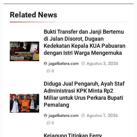
Related News
Bukti Transfer dan Janji Bertemu
di Jalan Disorot, Dugaan
Kedekatan Kepala KUA Pabuaran
dengan Istri Warga Mengemuka
jagatbatara.com
Agustus 3, 2026
0
Diduga Jual Pengaruh, Ayah Staf
Administrasi KPK Minta Rp2
Miliar untuk Urus Perkara Bupati
Pemalang
jagatbatara.com
Agustus 1, 2026
0
Kejagung Titipkan Ferry