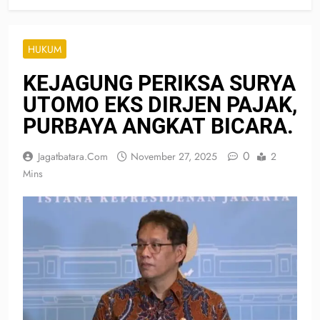
HUKUM
KEJAGUNG PERIKSA SURYA
UTOMO EKS DIRJEN PAJAK,
PURBAYA ANGKAT BICARA.
0
Jagatbatara.com
November 27, 2025
2
Mins