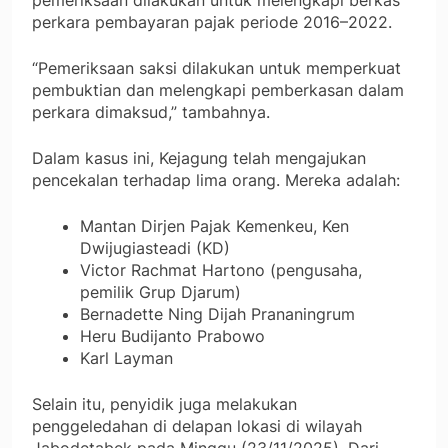
pemeriksaan dilakukan untuk melengkapi berkas
perkara pembayaran pajak periode 2016–2022.
“Pemeriksaan saksi dilakukan untuk memperkuat
pembuktian dan melengkapi pemberkasan dalam
perkara dimaksud,” tambahnya.
Dalam kasus ini, Kejagung telah mengajukan
pencekalan terhadap lima orang. Mereka adalah:
Mantan Dirjen Pajak Kemenkeu, Ken
Dwijugiasteadi (KD)
Victor Rachmat Hartono (pengusaha,
pemilik Grup Djarum)
Bernadette Ning Dijah Prananingrum
Heru Budijanto Prabowo
Karl Layman
Selain itu, penyidik juga melakukan
penggeledahan di delapan lokasi di wilayah