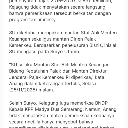
pembayaran pajak 2016–2020. Meski demikian,
Kejagung tidak menyatakan secara langsung
bahwa pemeriksaan tersebut berkaitan dengan
program tax amnesty.
SU diketahui merupakan mantan Staf Ahli Menteri
Keuangan sekaligus mantan Dirjen Pajak
Kemenkeu. Berdasarkan penelusuran Bisnis, inisial
SU mengacu pada Suryo Utomo.
“SU selaku Mantan Staf Ahli Menteri Keuangan
Bidang Kepatuhan Pajak dan Mantan Direktur
Jenderal Pajak Kemenkeu RI diperiksa,” kata
Anang dalam keterangan tertulis, Selasa
(25/11/2025) malam.
Selain Suryo, Kejagung juga memeriksa BNDP,
Kepala KPP Madya Dua Semarang. Namun, Anang
tidak menjelaskan materi pemeriksaan keduanya
secara rinci. Ia hanya menyebut bahwa