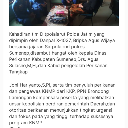
Kehadiran tim Ditpolaiarut Polda Jatim yang
dipimpin oleh Danpal X-1037, Bripka Agus Wijaya
bersama jajaran Satpolairud polres
Sumenep,disambut hangat oleh kepala Dinas
Perikanan Kabupaten Sumenep,Drs. Agus
Sulasno,M,H,.dan Kabid pengelolah Perikanan
Tangkap
Joni Hariyanto,S,Pi, serta tim penyuluh perikanan
dan pengawas KNMP dari KKP, PPN Brondong
Lamongan kompensasi peserta yang melibatkan
unsur kepolisian perdiran,pemerintah Daerah,dan
otoritas perikanan menunjukkan tingkat urgensi
dan fokus pada yang tinggi terhadap suksesnya
program KNMP.