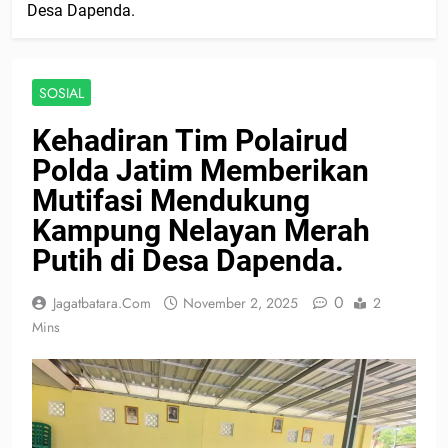
Desa Dapenda.
SOSIAL
Kehadiran Tim Polairud
Polda Jatim Memberikan
Mutifasi Mendukung
Kampung Nelayan Merah
Putih di Desa Dapenda.
0
Jagatbatara.com
November 2, 2025
2
Mins