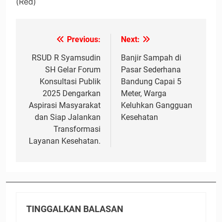
(Red)
Previous:
Next:
Navigasi
pos
RSUD R Syamsudin
Banjir Sampah di
SH Gelar Forum
Pasar Sederhana
Konsultasi Publik
Bandung Capai 5
2025 Dengarkan
Meter, Warga
Aspirasi Masyarakat
Keluhkan Gangguan
dan Siap Jalankan
Kesehatan
Transformasi
Layanan Kesehatan.
TINGGALKAN BALASAN