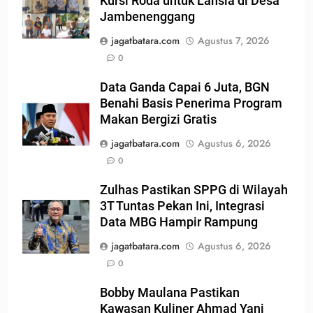
Kursi Roda untuk Lansia di Desa
Jambenenggang
jagatbatara.com
Agustus 7, 2026
0
Data Ganda Capai 6 Juta, BGN
Benahi Basis Penerima Program
Makan Bergizi Gratis
jagatbatara.com
Agustus 6, 2026
0
Zulhas Pastikan SPPG di Wilayah
3T Tuntas Pekan Ini, Integrasi
Data MBG Hampir Rampung
jagatbatara.com
Agustus 6, 2026
0
Bobby Maulana Pastikan
Kawasan Kuliner Ahmad Yani