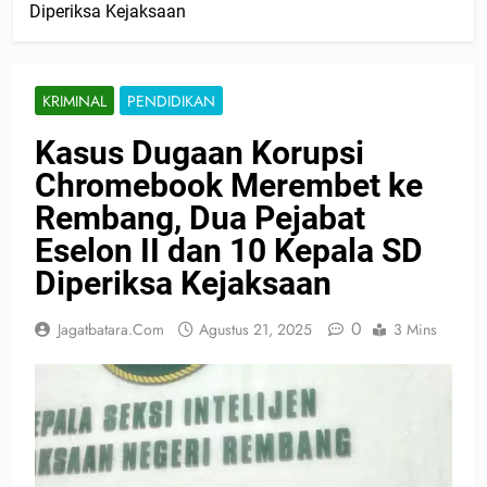
Diperiksa Kejaksaan
KRIMINAL
PENDIDIKAN
Kasus Dugaan Korupsi
Chromebook Merembet ke
Rembang, Dua Pejabat
Eselon II dan 10 Kepala SD
Diperiksa Kejaksaan
0
Jagatbatara.com
Agustus 21, 2025
3 Mins