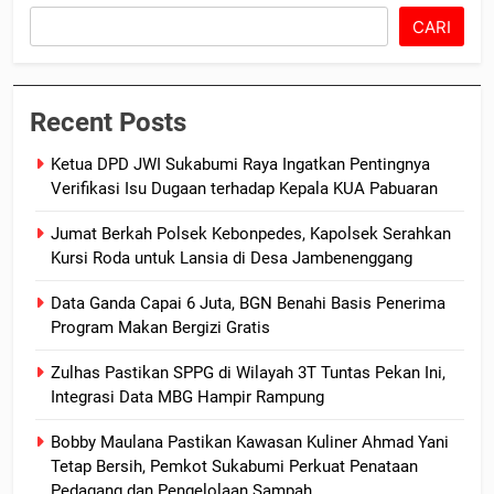
CARI
Recent Posts
Ketua DPD JWI Sukabumi Raya Ingatkan Pentingnya
Verifikasi Isu Dugaan terhadap Kepala KUA Pabuaran
Jumat Berkah Polsek Kebonpedes, Kapolsek Serahkan
Kursi Roda untuk Lansia di Desa Jambenenggang
Data Ganda Capai 6 Juta, BGN Benahi Basis Penerima
Program Makan Bergizi Gratis
Zulhas Pastikan SPPG di Wilayah 3T Tuntas Pekan Ini,
Integrasi Data MBG Hampir Rampung
Bobby Maulana Pastikan Kawasan Kuliner Ahmad Yani
Tetap Bersih, Pemkot Sukabumi Perkuat Penataan
Pedagang dan Pengelolaan Sampah