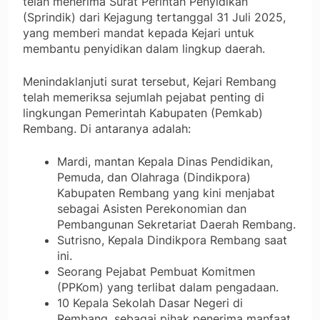
telah menerima Surat Perintah Penyidikan
(Sprindik) dari Kejagung tertanggal 31 Juli 2025,
yang memberi mandat kepada Kejari untuk
membantu penyidikan dalam lingkup daerah.
Menindaklanjuti surat tersebut, Kejari Rembang
telah memeriksa sejumlah pejabat penting di
lingkungan Pemerintah Kabupaten (Pemkab)
Rembang. Di antaranya adalah:
Mardi, mantan Kepala Dinas Pendidikan,
Pemuda, dan Olahraga (Dindikpora)
Kabupaten Rembang yang kini menjabat
sebagai Asisten Perekonomian dan
Pembangunan Sekretariat Daerah Rembang.
Sutrisno, Kepala Dindikpora Rembang saat
ini.
Seorang Pejabat Pembuat Komitmen
(PPKom) yang terlibat dalam pengadaan.
10 Kepala Sekolah Dasar Negeri di
Rembang, sebagai pihak penerima manfaat