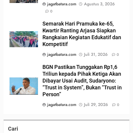
jagatbatara.com
Agustus 3, 2026
0
Semarak Hari Pramuka ke-65,
Kwartir Ranting Arjasa Siapkan
Rangkaian Kegiatan Edukatif dan
Kompetitif
jagatbatara.com
Juli 31, 2026
0
BGN Pastikan Tunggakan Rp1,6
Triliun kepada Pihak Ketiga Akan
Dibayar Usai Audit, Sudaryono:
“Trust in System”, Bukan “Trust in
Person”
jagatbatara.com
Juli 29, 2026
0
Cari