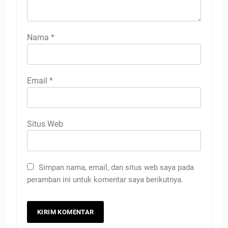
Nama
*
Email
*
Situs Web
Simpan nama, email, dan situs web saya pada
peramban ini untuk komentar saya berikutnya.