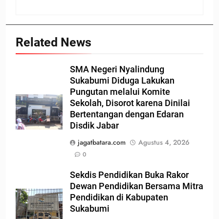
Related News
SMA Negeri Nyalindung
Sukabumi Diduga Lakukan
Pungutan melalui Komite
Sekolah, Disorot karena Dinilai
Bertentangan dengan Edaran
Disdik Jabar
jagatbatara.com
Agustus 4, 2026
0
Sekdis Pendidikan Buka Rakor
Dewan Pendidikan Bersama Mitra
Pendidikan di Kabupaten
Sukabumi