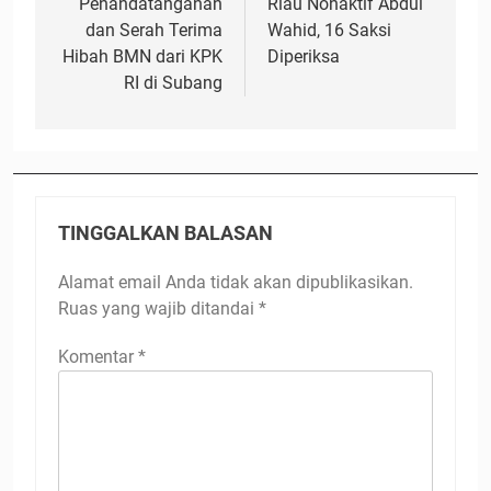
Penandatanganan
Riau Nonaktif Abdul
dan Serah Terima
Wahid, 16 Saksi
Hibah BMN dari KPK
Diperiksa
RI di Subang
TINGGALKAN BALASAN
Alamat email Anda tidak akan dipublikasikan.
Ruas yang wajib ditandai
*
Komentar
*