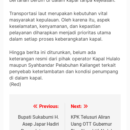
bertahan berdiri di dalam kapal tanpa kejelasan.
Transportasi laut merupakan kebutuhan vital
masyarakat kepulauan. Oleh karena itu, aspek
keselamatan, kenyamanan, dan kepastian
pelayanan diharapkan menjadi prioritas utama
dalam setiap proses keberangkatan kapal.
Hingga berita ini diturunkan, belum ada
keterangan resmi dari pihak operator Kapal Hulalo
maupun Syahbandar Pelabuhan Kalianget terkait
penyebab keterlambatan dan kondisi penumpang
di dalam kapal.
(Red)
Previous:
Next:
Navigasi
pos
Bupati Sukabumi H.
KPK Telusuri Aliran
Asep Japar Hadiri
Uang OTT Gubernur