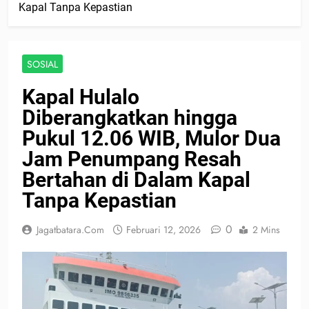
Kapal Tanpa Kepastian
SOSIAL
Kapal Hulalo
Diberangkatkan hingga
Pukul 12.06 WIB, Mulor Dua
Jam Penumpang Resah
Bertahan di Dalam Kapal
Tanpa Kepastian
0
Jagatbatara.com
Februari 12, 2026
2 Mins