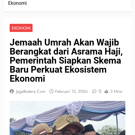
Ekonomi
EKONOMI
Jemaah Umrah Akan Wajib
Berangkat dari Asrama Haji,
Pemerintah Siapkan Skema
Baru Perkuat Ekosistem
Ekonomi
0
Jagatbatara.com
Februari 13, 2026
3 Mins