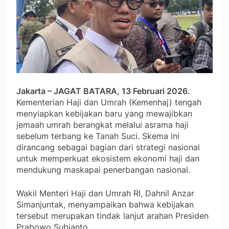
Jakarta – JAGAT BATARA, 13 Februari 2026.
Kementerian Haji dan Umrah (Kemenhaj) tengah
menyiapkan kebijakan baru yang mewajibkan
jemaah umrah berangkat melalui asrama haji
sebelum terbang ke Tanah Suci. Skema ini
dirancang sebagai bagian dari strategi nasional
untuk memperkuat ekosistem ekonomi haji dan
mendukung maskapai penerbangan nasional.
Wakil Menteri Haji dan Umrah RI, Dahnil Anzar
Simanjuntak, menyampaikan bahwa kebijakan
tersebut merupakan tindak lanjut arahan Presiden
Prabowo Subianto.