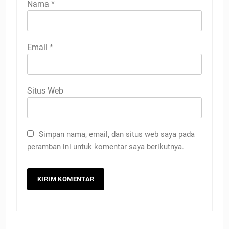
Nama
*
Email
*
Situs Web
Simpan nama, email, dan situs web saya pada
peramban ini untuk komentar saya berikutnya.