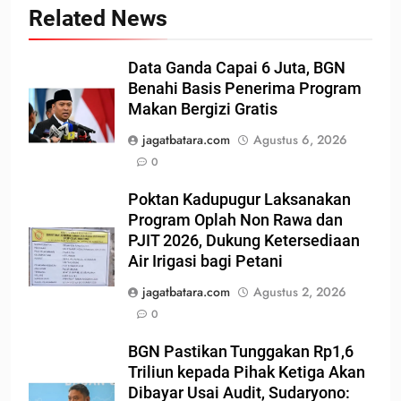
Related News
Data Ganda Capai 6 Juta, BGN
Benahi Basis Penerima Program
Makan Bergizi Gratis
jagatbatara.com
Agustus 6, 2026
0
Poktan Kadupugur Laksanakan
Program Oplah Non Rawa dan
PJIT 2026, Dukung Ketersediaan
Air Irigasi bagi Petani
jagatbatara.com
Agustus 2, 2026
0
BGN Pastikan Tunggakan Rp1,6
Triliun kepada Pihak Ketiga Akan
Dibayar Usai Audit, Sudaryono: