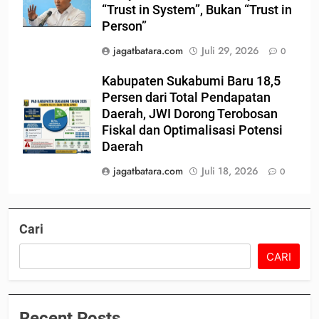
“Trust in System”, Bukan “Trust in
Person”
jagatbatara.com
Juli 29, 2026
0
Kabupaten Sukabumi Baru 18,5
Persen dari Total Pendapatan
Daerah, JWI Dorong Terobosan
Fiskal dan Optimalisasi Potensi
Daerah
jagatbatara.com
Juli 18, 2026
0
Cari
CARI
Recent Posts