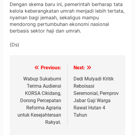
Dengan skema baru ini, pemerintah berharap tata
kelola keberangkatan umrah menjadi lebih tertata,
nyaman bagi jemaah, sekaligus mampu
mendorong pertumbuhan ekonomi nasional
berbasis sektor haji dan umrah.
(Ds)
Previous:
Next:
Navigasi
pos
Wabup Sukabumi
Dedi Mulyadi Kritik
Terima Audiensi
Reboisasi
KORSA Cikidang,
Seremonial, Pemprov
Dorong Percepatan
Jabar Gaji Warga
Reforma Agraria
Rawat Hutan 4
untuk Kesejahteraan
Tahun
Rakyat.