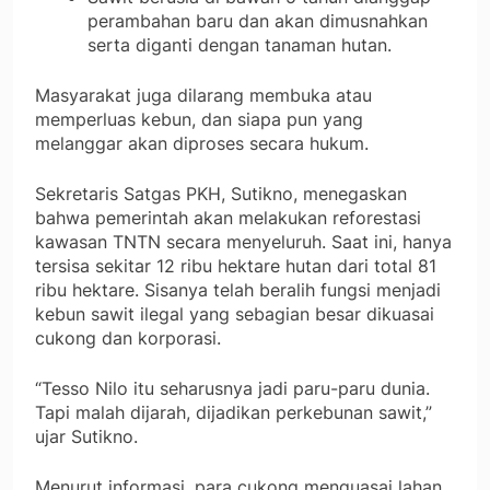
perambahan baru dan akan dimusnahkan
serta diganti dengan tanaman hutan.
Masyarakat juga dilarang membuka atau
memperluas kebun, dan siapa pun yang
melanggar akan diproses secara hukum.
Sekretaris Satgas PKH, Sutikno, menegaskan
bahwa pemerintah akan melakukan reforestasi
kawasan TNTN secara menyeluruh. Saat ini, hanya
tersisa sekitar 12 ribu hektare hutan dari total 81
ribu hektare. Sisanya telah beralih fungsi menjadi
kebun sawit ilegal yang sebagian besar dikuasai
cukong dan korporasi.
“Tesso Nilo itu seharusnya jadi paru-paru dunia.
Tapi malah dijarah, dijadikan perkebunan sawit,”
ujar Sutikno.
Menurut informasi, para cukong menguasai lahan