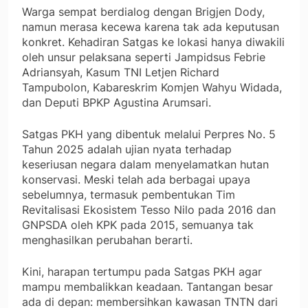
Warga sempat berdialog dengan Brigjen Dody,
namun merasa kecewa karena tak ada keputusan
konkret. Kehadiran Satgas ke lokasi hanya diwakili
oleh unsur pelaksana seperti Jampidsus Febrie
Adriansyah, Kasum TNI Letjen Richard
Tampubolon, Kabareskrim Komjen Wahyu Widada,
dan Deputi BPKP Agustina Arumsari.
Satgas PKH yang dibentuk melalui Perpres No. 5
Tahun 2025 adalah ujian nyata terhadap
keseriusan negara dalam menyelamatkan hutan
konservasi. Meski telah ada berbagai upaya
sebelumnya, termasuk pembentukan Tim
Revitalisasi Ekosistem Tesso Nilo pada 2016 dan
GNPSDA oleh KPK pada 2015, semuanya tak
menghasilkan perubahan berarti.
Kini, harapan tertumpu pada Satgas PKH agar
mampu membalikkan keadaan. Tantangan besar
ada di depan: membersihkan kawasan TNTN dari