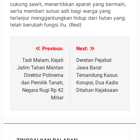
cukong sawit, menertibkan aparat yang bermain,
serta memberi solusi adil bagi warga yang
terlanjur menggantungkan hidup dari hutan yang
telah berubah fungsi itu. (Red)
Previous:
Next:
Navigasi
pos
Tadi Malam, Kejati
Deretan Pejabat
Jatim Tahan Mantan
Jawa Barat
Direktur Polinema
Tersandung Kasus
dan Pemilik Tanah,
Korupsi, Dua Kadis
Negara Rugi Rp 42
Ditahan Kejaksaan
Miliar