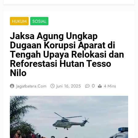
HUKUM
SOSIAL
Jaksa Agung Ungkap
Dugaan Korupsi Aparat di
Tengah Upaya Relokasi dan
Reforestasi Hutan Tesso
Nilo
0
Jagatbatara.com
Juni 16, 2025
4 Mins