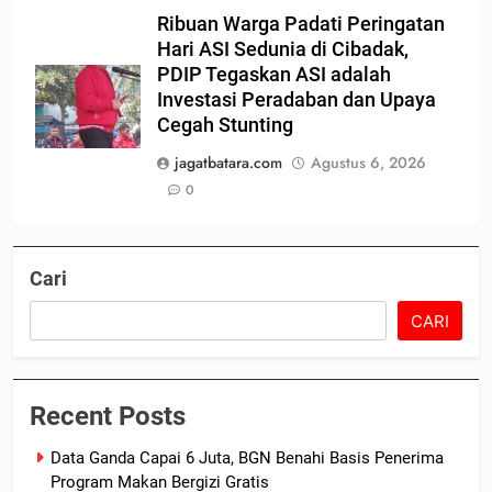
Ribuan Warga Padati Peringatan
Hari ASI Sedunia di Cibadak,
PDIP Tegaskan ASI adalah
Investasi Peradaban dan Upaya
Cegah Stunting
jagatbatara.com
Agustus 6, 2026
0
Cari
CARI
Recent Posts
Data Ganda Capai 6 Juta, BGN Benahi Basis Penerima
Program Makan Bergizi Gratis