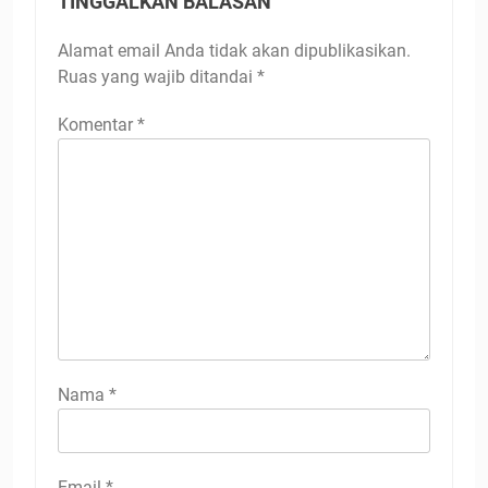
TINGGALKAN BALASAN
Alamat email Anda tidak akan dipublikasikan.
Ruas yang wajib ditandai
*
Komentar
*
Nama
*
Email
*