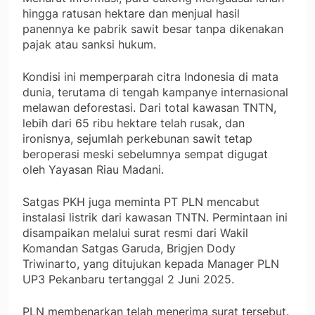
hingga ratusan hektare dan menjual hasil
panennya ke pabrik sawit besar tanpa dikenakan
pajak atau sanksi hukum.
Kondisi ini memperparah citra Indonesia di mata
dunia, terutama di tengah kampanye internasional
melawan deforestasi. Dari total kawasan TNTN,
lebih dari 65 ribu hektare telah rusak, dan
ironisnya, sejumlah perkebunan sawit tetap
beroperasi meski sebelumnya sempat digugat
oleh Yayasan Riau Madani.
Satgas PKH juga meminta PT PLN mencabut
instalasi listrik dari kawasan TNTN. Permintaan ini
disampaikan melalui surat resmi dari Wakil
Komandan Satgas Garuda, Brigjen Dody
Triwinarto, yang ditujukan kepada Manager PLN
UP3 Pekanbaru tertanggal 2 Juni 2025.
PLN membenarkan telah menerima surat tersebut.