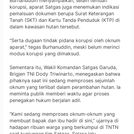
Burhanuddin menyampaikan, selain temuan
korupsi, aparat Satgas juga menemukan indikasi
pemalsuan dokumen berupa Surat Keterangan
Tanah (SKT) dan Kartu Tanda Penduduk (KTP) di
dalam kawasan hutan tersebut.
“Serta dugaan tindak pidana korupsi oleh oknum
aparat,” tegas Burhanuddin, meski belum merinci
modus korupsi yang dimaksud.
Sementara itu, Wakil Komandan Satgas Garuda,
Brigjen TNI Dody Triwinarto, menegaskan bahwa
pihaknya saat ini sedang memproses sejumlah
oknum yang terlibat dalam perambahan hutan. Ia
meminta publik memberi waktu agar proses
penegakan hukum berjalan adil.
“Kami sedang memproses oknum-oknum yang
membuat bapak dan ibu hadir di sini,” ujarnya di
hadapan ribuan warga yang berkumpul di TNTN
saat kunjungan tim Satgas, Selasa lalu.