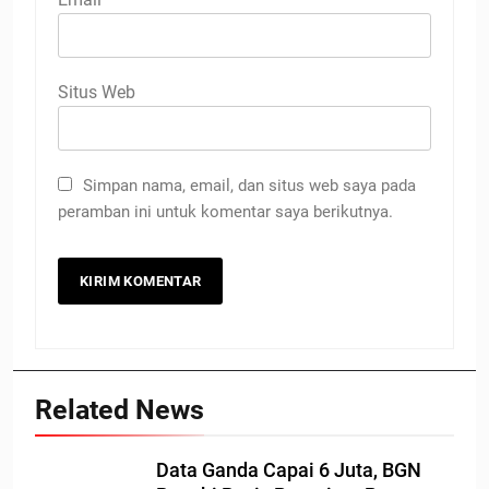
Situs Web
Simpan nama, email, dan situs web saya pada
peramban ini untuk komentar saya berikutnya.
Related News
Data Ganda Capai 6 Juta, BGN