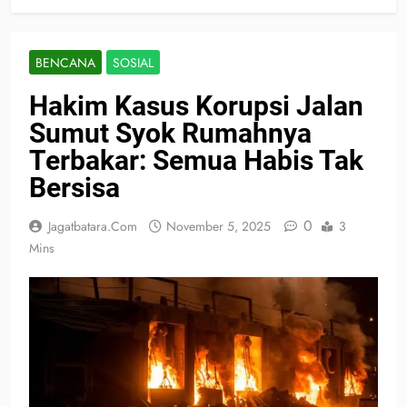
BENCANA
SOSIAL
Hakim Kasus Korupsi Jalan
Sumut Syok Rumahnya
Terbakar: Semua Habis Tak
Bersisa
0
Jagatbatara.com
November 5, 2025
3
Mins