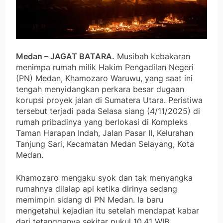
Medan – JAGAT BATARA.
Musibah kebakaran
menimpa rumah milik Hakim Pengadilan Negeri
(PN) Medan, Khamozaro Waruwu, yang saat ini
tengah menyidangkan perkara besar dugaan
korupsi proyek jalan di Sumatera Utara. Peristiwa
tersebut terjadi pada Selasa siang (4/11/2025) di
rumah pribadinya yang berlokasi di Kompleks
Taman Harapan Indah, Jalan Pasar II, Kelurahan
Tanjung Sari, Kecamatan Medan Selayang, Kota
Medan.
Khamozaro mengaku syok dan tak menyangka
rumahnya dilalap api ketika dirinya sedang
memimpin sidang di PN Medan. Ia baru
mengetahui kejadian itu setelah mendapat kabar
dari tetangganya sekitar pukul 10.41 WIB.