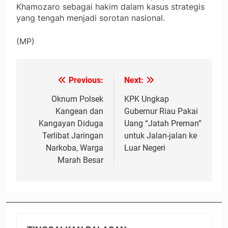
Khamozaro sebagai hakim dalam kasus strategis
yang tengah menjadi sorotan nasional.
(MP)
Previous:
Next:
Navigasi
pos
Oknum Polsek
KPK Ungkap
Kangean dan
Gubernur Riau Pakai
Kangayan Diduga
Uang “Jatah Preman”
Terlibat Jaringan
untuk Jalan-jalan ke
Narkoba, Warga
Luar Negeri
Marah Besar