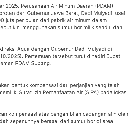
er 2025. Perusahaan Air Minum Daerah (PDAM)
otan dari Gubernur Jawa Barat, Dedi Mulyadi, usai
juta per bulan dari pabrik air minum dalam
but kini menggunakan sumur bor milik sendiri dan
 direksi Aqua dengan Gubernur Dedi Mulyadi di
0/2025). Pertemuan tersebut turut dihadiri Bupati
najemen PDAM Subang.
kan bentuk kompensasi dari perjanjian yang telah
miliki Surat Izin Pemanfaatan Air (SIPA) pada lokasi
an kompensasi atas pengambilan cadangan air* oleh
udah sepenuhnya berasal dari sumur bor di area