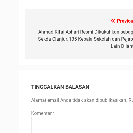
Previou
Navigasi
pos
Ahmad Rifai Ashari Resmi Dikukuhkan sebag
Sekda Cianjur, 135 Kepala Sekolah dan Pejab
Lain Dilant
TINGGALKAN BALASAN
Alamat email Anda tidak akan dipublikasikan.
R
Komentar
*