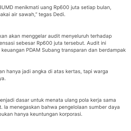
BUMD menikmati uang Rp600 juta setiap bulan,
kai air sawah,” tegas Dedi.
akan akan menggelar audit menyeluruh terhadap
ensasi sebesar Rp600 juta tersebut. Audit ini
n keuangan PDAM Subang transparan dan berdampak
an hanya jadi angka di atas kertas, tapi warga
ya.
menjadi dasar untuk menata ulang pola kerja sama
t. Ia menegaskan bahwa pengelolaan sumber daya
 bukan hanya keuntungan korporasi.