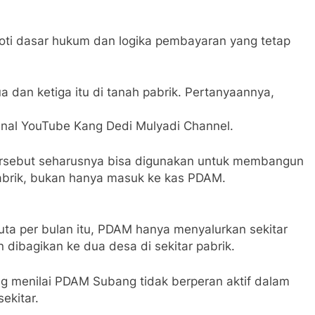
oti dasar hukum dan logika pembayaran yang tetap
a dan ketiga itu di tanah pabrik. Pertanyaannya,
anal YouTube Kang Dedi Mulyadi Channel.
 tersebut seharusnya bisa digunakan untuk membangun
 pabrik, bukan hanya masuk ke kas PDAM.
uta per bulan itu, PDAM hanya menyalurkan sekitar
 dibagikan ke dua desa di sekitar pabrik.
ang menilai PDAM Subang tidak berperan aktif dalam
ekitar.