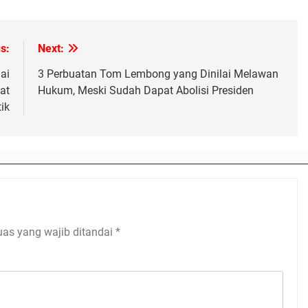
s:
Next:
ai
3 Perbuatan Tom Lembong yang Dinilai Melawan
at
Hukum, Meski Sudah Dapat Abolisi Presiden
ik
uas yang wajib ditandai
*