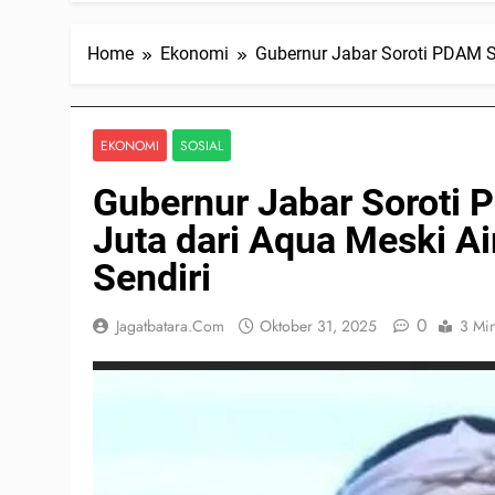
Home
Ekonomi
Gubernur Jabar Soroti PDAM S
EKONOMI
SOSIAL
Gubernur Jabar Soroti
Juta dari Aqua Meski Ai
Sendiri
0
Jagatbatara.com
Oktober 31, 2025
3 Mi