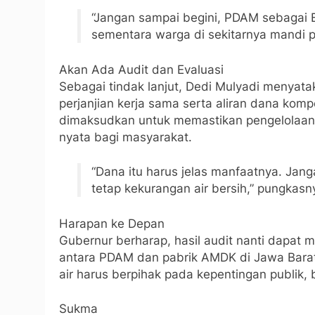
“Jangan sampai begini, PDAM sebagai 
sementara warga di sekitarnya mandi pa
Akan Ada Audit dan Evaluasi
Sebagai tindak lanjut, Dedi Mulyadi menyat
perjanjian kerja sama serta aliran dana komp
dimaksudkan untuk memastikan pengelolaa
nyata bagi masyarakat.
“Dana itu harus jelas manfaatnya. Jang
tetap kekurangan air bersih,” pungkasn
Harapan ke Depan
Gubernur berharap, hasil audit nanti dapat 
antara PDAM dan pabrik AMDK di Jawa Bara
air harus berpihak pada kepentingan publik,
Sukma