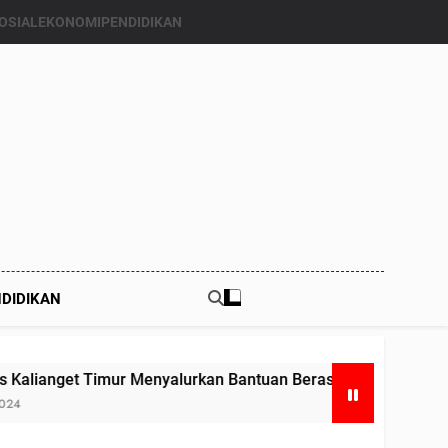
OSIAL
EKONOMI
PENDIDIKAN
DIDIKAN
mur Menyalurkan Bantuan Beras Bapang (Bantuan Pangan) ke 