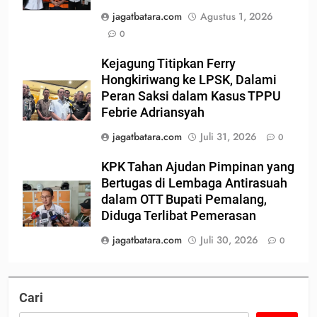
jagatbatara.com
Agustus 1, 2026
0
Kejagung Titipkan Ferry
Hongkiriwang ke LPSK, Dalami
Peran Saksi dalam Kasus TPPU
Febrie Adriansyah
jagatbatara.com
Juli 31, 2026
0
KPK Tahan Ajudan Pimpinan yang
Bertugas di Lembaga Antirasuah
dalam OTT Bupati Pemalang,
Diduga Terlibat Pemerasan
jagatbatara.com
Juli 30, 2026
0
Cari