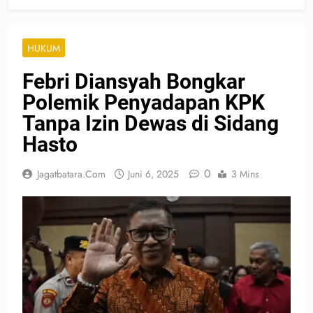
HUKUM
Febri Diansyah Bongkar
Polemik Penyadapan KPK
Tanpa Izin Dewas di Sidang
Hasto
0
Jagatbatara.com
Juni 6, 2025
3 Mins