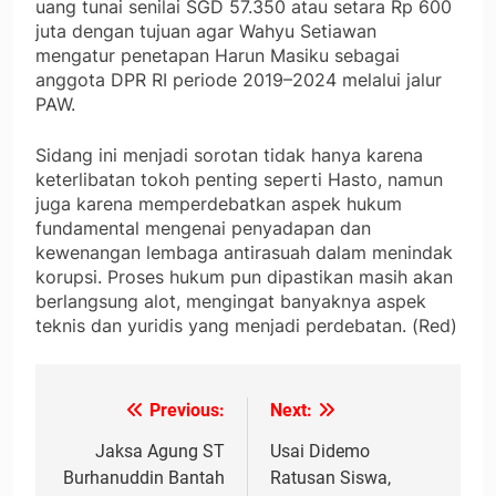
uang tunai senilai SGD 57.350 atau setara Rp 600
juta dengan tujuan agar Wahyu Setiawan
mengatur penetapan Harun Masiku sebagai
anggota DPR RI periode 2019–2024 melalui jalur
PAW.
Sidang ini menjadi sorotan tidak hanya karena
keterlibatan tokoh penting seperti Hasto, namun
juga karena memperdebatkan aspek hukum
fundamental mengenai penyadapan dan
kewenangan lembaga antirasuah dalam menindak
korupsi. Proses hukum pun dipastikan masih akan
berlangsung alot, mengingat banyaknya aspek
teknis dan yuridis yang menjadi perdebatan. (Red)
Previous:
Next:
Navigasi
pos
Jaksa Agung ST
Usai Didemo
Burhanuddin Bantah
Ratusan Siswa,