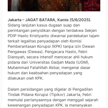
Jakarta – JAGAT BATARA, Kamis (5/6/2025).
Sidang lanjutan kasus dugaan suap dan
perintangan penyidikan dengan terdakwa Sekjen
PDIP Hasto Kristiyanto diwarnai perdebatan tajam
terkait legalitas penyadapan oleh Komisi
Pemberantasan Korupsi (KPK) tanpa izin Dewan
Pengawas (Dewas). Pengacara Hasto, Febri
Diansyah, secara intensif mencecar ahli hukum
pidana dari Universitas Gadjah Mada (UGM),
Muhammad Fatahillah Akbar, mengenai dasar
hukum dan keabsahan penyadapan yang
dilakukan oleh KPK.
Dalam persidangan yang digelar di Pengadilan
Tindak Pidana Korupsi (Tipikor) Jakarta, Febri
memulai pertanyaannya dengan menggali sejarah
kewenangan penyadapan KPK. Ia menanyakan