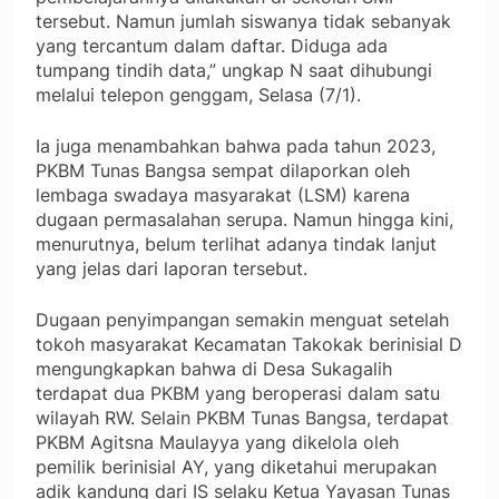
tersebut. Namun jumlah siswanya tidak sebanyak
yang tercantum dalam daftar. Diduga ada
tumpang tindih data,” ungkap N saat dihubungi
melalui telepon genggam, Selasa (7/1).
Ia juga menambahkan bahwa pada tahun 2023,
PKBM Tunas Bangsa sempat dilaporkan oleh
lembaga swadaya masyarakat (LSM) karena
dugaan permasalahan serupa. Namun hingga kini,
menurutnya, belum terlihat adanya tindak lanjut
yang jelas dari laporan tersebut.
Dugaan penyimpangan semakin menguat setelah
tokoh masyarakat Kecamatan Takokak berinisial D
mengungkapkan bahwa di Desa Sukagalih
terdapat dua PKBM yang beroperasi dalam satu
wilayah RW. Selain PKBM Tunas Bangsa, terdapat
PKBM Agitsna Maulayya yang dikelola oleh
pemilik berinisial AY, yang diketahui merupakan
adik kandung dari IS selaku Ketua Yayasan Tunas