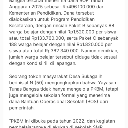
Bangsa tercatat menerima dana BOP Tahun
Anggaran 2025 sebesar Rp496.100.000 dari
Kementerian Pendidikan. Dana tersebut
dialokasikan untuk Program Pendidikan
Kesetaraan, dengan rincian Paket B sebanyak 88
warga belajar dengan nilai Rp1.520.000 per siswa
atau total Rp133.760.000, serta Paket C sebanyak
188 warga belajar dengan nilai Rp1.820.000 per
siswa atau total Rp362.340.000. Namun demikian,
jumlah warga belajar tersebut diduga tidak sesuai
dengan kondisi riil di lapangan.
Seorang tokoh masyarakat Desa Sukagalih
berinisial N (50) mengungkapkan bahwa Yayasan
Tunas Bangsa tidak hanya mengelola PKBM, tetapi
juga mengelola sekolah formal yang menerima
dana Bantuan Operasional Sekolah (BOS) dari
pemerintah.
“PKBM ini dibuka pada tahun 2022, dan kegiatan
pembelajarannya dilakukan di sekolah SMP