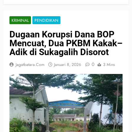
KRIMINAL
PENDIDIKAN
Dugaan Korupsi Dana BOP
Mencuat, Dua PKBM Kakak–
Adik di Sukagalih Disorot
0
Jagatbatara.com
Januari 8, 2026
3 Mins