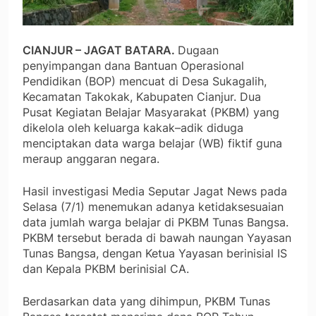
CIANJUR – JAGAT BATARA.
Dugaan
penyimpangan dana Bantuan Operasional
Pendidikan (BOP) mencuat di Desa Sukagalih,
Kecamatan Takokak, Kabupaten Cianjur. Dua
Pusat Kegiatan Belajar Masyarakat (PKBM) yang
dikelola oleh keluarga kakak–adik diduga
menciptakan data warga belajar (WB) fiktif guna
meraup anggaran negara.
Hasil investigasi Media Seputar Jagat News pada
Selasa (7/1) menemukan adanya ketidaksesuaian
data jumlah warga belajar di PKBM Tunas Bangsa.
PKBM tersebut berada di bawah naungan Yayasan
Tunas Bangsa, dengan Ketua Yayasan berinisial IS
dan Kepala PKBM berinisial CA.
Berdasarkan data yang dihimpun, PKBM Tunas