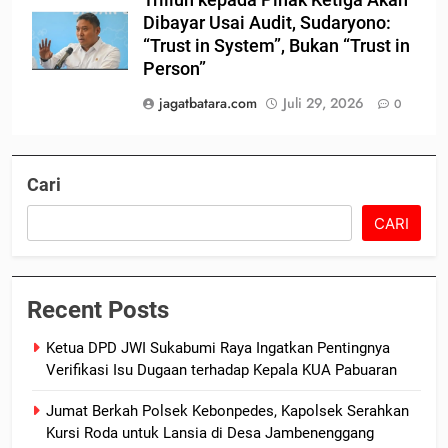
Triliun kepada Pihak Ketiga Akan
Dibayar Usai Audit, Sudaryono:
“Trust in System”, Bukan “Trust in
Person”
jagatbatara.com
Juli 29, 2026
0
Cari
CARI
Recent Posts
Ketua DPD JWI Sukabumi Raya Ingatkan Pentingnya
Verifikasi Isu Dugaan terhadap Kepala KUA Pabuaran
Jumat Berkah Polsek Kebonpedes, Kapolsek Serahkan
Kursi Roda untuk Lansia di Desa Jambenenggang