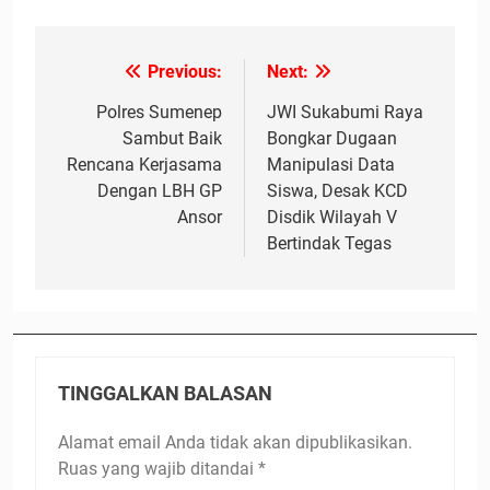
Previous:
Next:
Navigasi
pos
Polres Sumenep
JWI Sukabumi Raya
Sambut Baik
Bongkar Dugaan
Rencana Kerjasama
Manipulasi Data
Dengan LBH GP
Siswa, Desak KCD
Ansor
Disdik Wilayah V
Bertindak Tegas
TINGGALKAN BALASAN
Alamat email Anda tidak akan dipublikasikan.
Ruas yang wajib ditandai
*