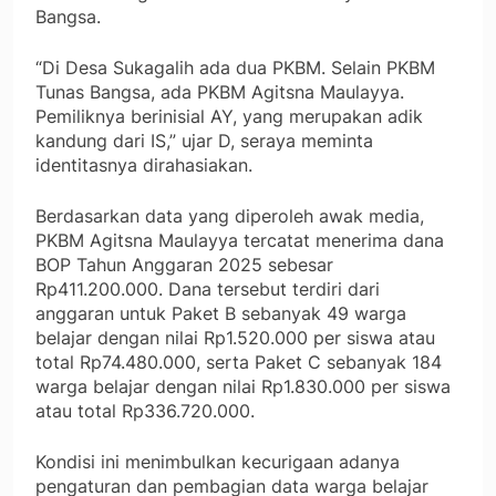
Bangsa.
“Di Desa Sukagalih ada dua PKBM. Selain PKBM
Tunas Bangsa, ada PKBM Agitsna Maulayya.
Pemiliknya berinisial AY, yang merupakan adik
kandung dari IS,” ujar D, seraya meminta
identitasnya dirahasiakan.
Berdasarkan data yang diperoleh awak media,
PKBM Agitsna Maulayya tercatat menerima dana
BOP Tahun Anggaran 2025 sebesar
Rp411.200.000. Dana tersebut terdiri dari
anggaran untuk Paket B sebanyak 49 warga
belajar dengan nilai Rp1.520.000 per siswa atau
total Rp74.480.000, serta Paket C sebanyak 184
warga belajar dengan nilai Rp1.830.000 per siswa
atau total Rp336.720.000.
Kondisi ini menimbulkan kecurigaan adanya
pengaturan dan pembagian data warga belajar