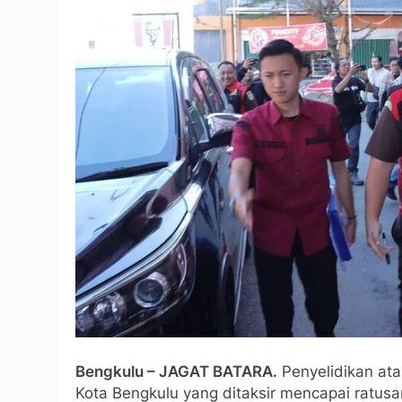
Bengkulu – JAGAT BATARA.
Penyelidikan at
Kota Bengkulu yang ditaksir mencapai ratusa