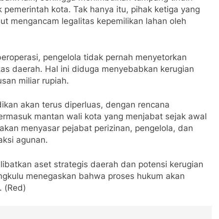
k pemerintah kota. Tak hanya itu, pihak ketiga yang
t mengancam legalitas kepemilikan lahan oleh
beroperasi, pengelola tidak pernah menyetorkan
as daerah. Hal ini diduga menyebabkan kerugian
san miliar rupiah.
ikan akan terus diperluas, dengan rencana
termasuk mantan wali kota yang menjabat sejak awal
akan menyasar pejabat perizinan, pengelola, dan
saksi agunan.
libatkan aset strategis daerah dan potensi kerugian
Bengkulu menegaskan bahwa proses hukum akan
. (Red)