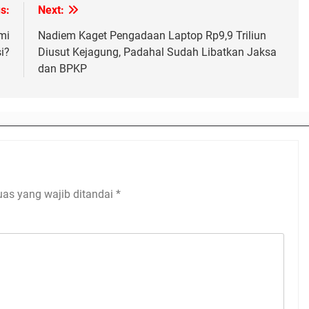
s:
Next:
mi
Nadiem Kaget Pengadaan Laptop Rp9,9 Triliun
i?
Diusut Kejagung, Padahal Sudah Libatkan Jaksa
dan BPKP
uas yang wajib ditandai
*