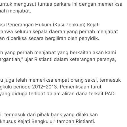
untuk mengusut tuntas perkara ini dengan memeriksa
nah menjabat.
eksi Penerangan Hukum (Kasi Penkum) Kejati
n bahwa seluruh kepala daerah yang pernah menjabat
n diperiksa secara bergiliran oleh penyidik.
erah yang pernah menjabat yang berkaitan akan kami
gantian,” ujar Ristianti dalam keterangan persnya,
lu juga telah memeriksa empat orang saksi, termasuk
ngkulu periode 2012–2013. Pemeriksaan turut
ang diduga terlibat dalam aliran dana terkait PAD
ni, termasuk dari pihak bank yang dilakukan
khusus Kejati Bengkulu,” tambah Ristianti.