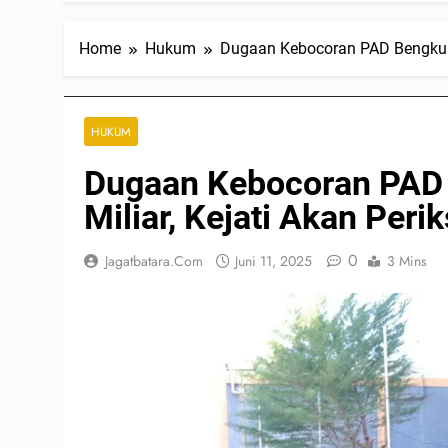
Home
Hukum
Dugaan Kebocoran PAD Bengkulu 
HUKUM
Dugaan Kebocoran PAD 
Miliar, Kejati Akan Per
0
Jagatbatara.com
Juni 11, 2025
3 Mins