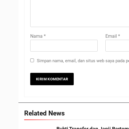
Nama
*
Email
*
Simpan nama, email, dan situs web saya pada p
Related News