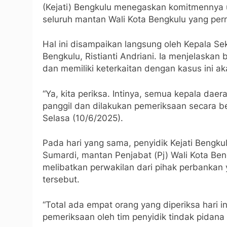
(Kejati) Bengkulu menegaskan komitmennya 
seluruh mantan Wali Kota Bengkulu yang per
Hal ini disampaikan langsung oleh Kepala S
Bengkulu, Ristianti Andriani. Ia menjelaska
dan memiliki keterkaitan dengan kasus ini aka
“Ya, kita periksa. Intinya, semua kepala da
panggil dan dilakukan pemeriksaan secara ber
Selasa (10/6/2025).
Pada hari yang sama, penyidik Kejati Bengku
Sumardi, mantan Penjabat (Pj) Wali Kota Be
melibatkan perwakilan dari pihak perbankan y
tersebut.
“Total ada empat orang yang diperiksa hari i
pemeriksaan oleh tim penyidik tindak pidana 