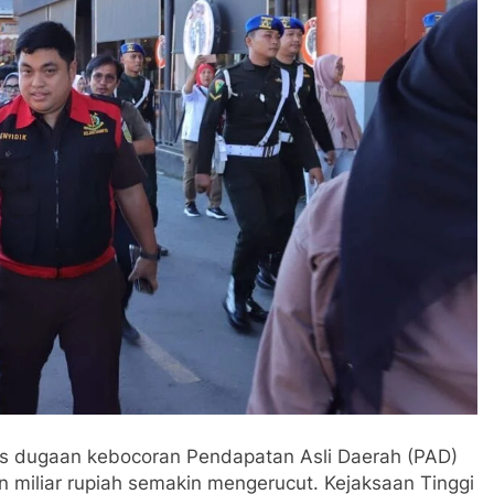
as dugaan kebocoran Pendapatan Asli Daerah (PAD)
n miliar rupiah semakin mengerucut. Kejaksaan Tinggi