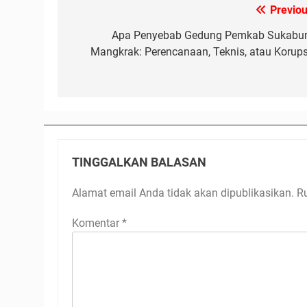
Previou
Navigasi
pos
Apa Penyebab Gedung Pemkab Sukabu
Mangkrak: Perencanaan, Teknis, atau Korups
TINGGALKAN BALASAN
Alamat email Anda tidak akan dipublikasikan.
R
Komentar
*