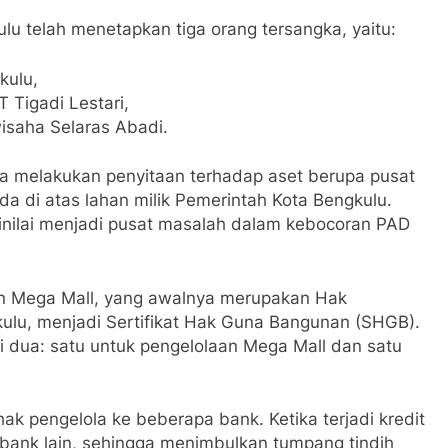
lu telah menetapkan tiga orang tersangka, yaitu:
kulu,
 Tigadi Lestari,
isaha Selaras Abadi.
uga melakukan penyitaan terhadap aset berupa pusat
a di atas lahan milik Pemerintah Kota Bengkulu.
dinilai menjadi pusat masalah dalam kebocoran PAD
an Mega Mall, yang awalnya merupakan Hak
ulu, menjadi Sertifikat Hak Guna Bangunan (SHGB).
i dua: satu untuk pengelolaan Mega Mall dan satu
ihak pengelola ke beberapa bank. Ketika terjadi kredit
 bank lain, sehingga menimbulkan tumpang tindih