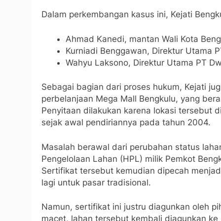
Dalam perkembangan kasus ini, Kejati Bengku
Ahmad Kanedi, mantan Wali Kota Beng
Kurniadi Benggawan, Direktur Utama PT
Wahyu Laksono, Direktur Utama PT Dw
Sebagai bagian dari proses hukum, Kejati j
perbelanjaan Mega Mall Bengkulu, yang berad
Penyitaan dilakukan karena lokasi tersebut 
sejak awal pendiriannya pada tahun 2004.
Masalah berawal dari perubahan status lah
Pengelolaan Lahan (HPL) milik Pemkot Bengk
Sertifikat tersebut kemudian dipecah menjad
lagi untuk pasar tradisional.
Namun, sertifikat ini justru diagunkan oleh p
macet, lahan tersebut kembali diagunkan ke