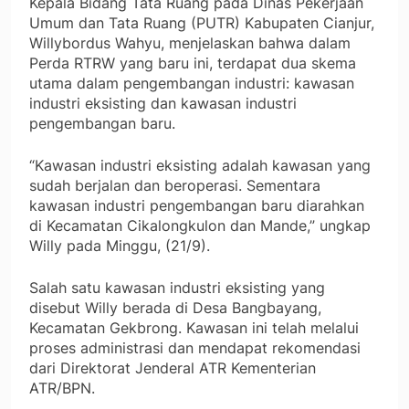
Kepala Bidang Tata Ruang pada Dinas Pekerjaan
Umum dan Tata Ruang (PUTR) Kabupaten Cianjur,
Willybordus Wahyu, menjelaskan bahwa dalam
Perda RTRW yang baru ini, terdapat dua skema
utama dalam pengembangan industri: kawasan
industri eksisting dan kawasan industri
pengembangan baru.
“Kawasan industri eksisting adalah kawasan yang
sudah berjalan dan beroperasi. Sementara
kawasan industri pengembangan baru diarahkan
di Kecamatan Cikalongkulon dan Mande,” ungkap
Willy pada Minggu, (21/9).
Salah satu kawasan industri eksisting yang
disebut Willy berada di Desa Bangbayang,
Kecamatan Gekbrong. Kawasan ini telah melalui
proses administrasi dan mendapat rekomendasi
dari Direktorat Jenderal ATR Kementerian
ATR/BPN.