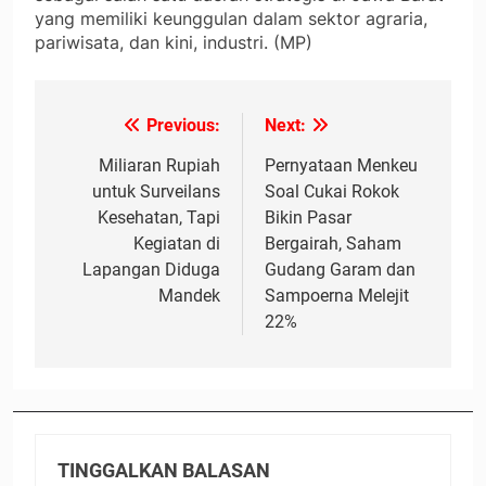
yang memiliki keunggulan dalam sektor agraria,
pariwisata, dan kini, industri. (MP)
Previous:
Next:
Navigasi
pos
Miliaran Rupiah
Pernyataan Menkeu
untuk Surveilans
Soal Cukai Rokok
Kesehatan, Tapi
Bikin Pasar
Kegiatan di
Bergairah, Saham
Lapangan Diduga
Gudang Garam dan
Mandek
Sampoerna Melejit
22%
TINGGALKAN BALASAN