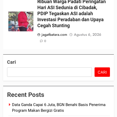
Ribuan Warga Padati Peringatan
Hari ASI Sedunia di Cibadak,
PDIP Tegaskan ASI adalah
Investasi Peradaban dan Upaya
Cegah Stunting
jagatbatara.com
Agustus 6, 2026
0
Cari
CARI
Recent Posts
Data Ganda Capai 6 Juta, BGN Benahi Basis Penerima
Program Makan Bergizi Gratis