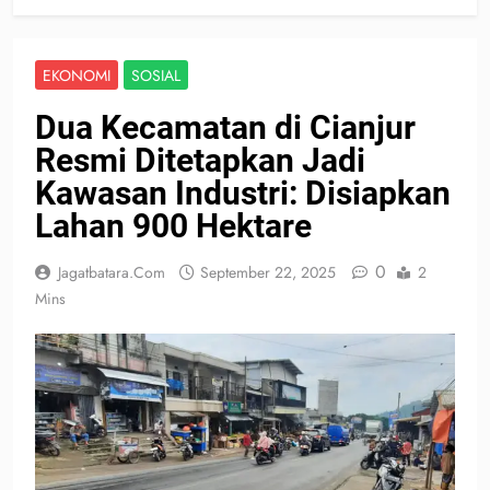
EKONOMI
SOSIAL
Dua Kecamatan di Cianjur
Resmi Ditetapkan Jadi
Kawasan Industri: Disiapkan
Lahan 900 Hektare
0
Jagatbatara.com
September 22, 2025
2
Mins