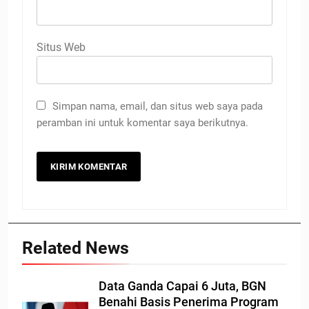
Situs Web
Simpan nama, email, dan situs web saya pada
peramban ini untuk komentar saya berikutnya.
Related News
Data Ganda Capai 6 Juta, BGN
Benahi Basis Penerima Program