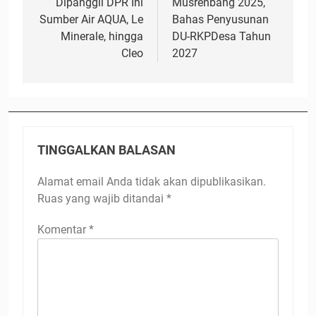
Dipanggil DPR Ini
Musrenbang 2025,
Sumber Air AQUA, Le
Bahas Penyusunan
Minerale, hingga
DU-RKPDesa Tahun
Cleo
2027
TINGGALKAN BALASAN
Alamat email Anda tidak akan dipublikasikan.
Ruas yang wajib ditandai
*
Komentar
*