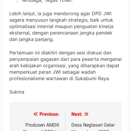
lembaga,” tegas Yosef.
Lebih lanjut, ia juga mendorong agar DPD JWI
segera menyusun langkah strategis, baik untuk
optimalisasi internal maupun penguatan kinerja
eksternal, dengan perencanaan jangka pendek
dan jangka panjang.
Pertemuan ini diakhiri dengan sesi diskusi dan
penyampaian gagasan dari para peserta mengenai
arah kebijakan organisasi, yang diharapkan dapat
memperkuat peran JWI sebagai wadah
profesionalisme wartawan di Sukabumi Raya.
Sukma
Previous:
Next:
Navigasi
pos
Produsen AMDK
Desa Neglasari Gelar