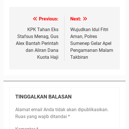
Previous:
Next:
Navigasi
pos
KPK Tahan Eks
Wujudkan Idul Fitri
Stafsus Menag, Gus
Aman, Polres
Alex Bantah Perintah
Sumenep Gelar Apel
dan Aliran Dana
Pengamanan Malam
Kuota Haji
Takbiran
TINGGALKAN BALASAN
Alamat email Anda tidak akan dipublikasikan.
Ruas yang wajib ditandai
*