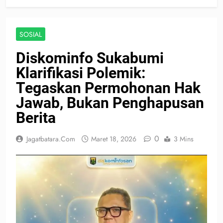
SOSIAL
Diskominfo Sukabumi
Klarifikasi Polemik:
Tegaskan Permohonan Hak
Jawab, Bukan Penghapusan
Berita
0
Jagatbatara.com
Maret 18, 2026
3 Mins